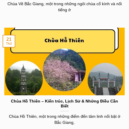
Chùa Vẽ Bắc Giang, một trong những ngôi chùa cổ kính và nổi
tiếng ở
21
Th2
Chùa Hồ Thiên – Kiến trúc, Lịch Sử & Những Điều Cần
Biết
Chùa Hồ Thiên, một trong những điểm đến tâm linh nổi bật ở
Bắc Giang,