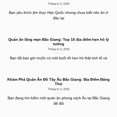
Tháng tư 3, 2025
Bạn yêu thích ẩm thực Hàn Quốc nhưng chưa biết nên ăn ở
đâu tại
Quán ăn lãng mạn Bắc Giang: Top 10 địa điểm hẹn hò lý
tưởng
Tháng tư 3, 2025
Bạn đã bao giờ muốn có một buổi tối hẹn hò thật tinh tế và
Khám Phá Quán Ăn Đồ Tây Âu Bắc Giang: Địa Điểm Đáng
Thử
Tháng tư 3, 2025
Bạn đang tìm kiếm một quán ăn phong cách Âu tại Bắc Giang
để đổi