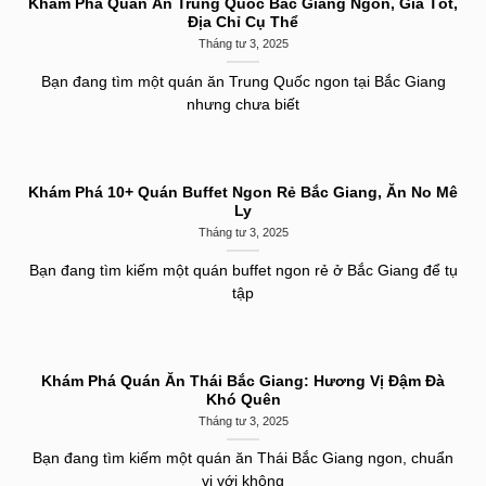
Khám Phá Quán Ăn Trung Quốc Bắc Giang Ngon, Giá Tốt,
Địa Chỉ Cụ Thể
Tháng tư 3, 2025
Bạn đang tìm một quán ăn Trung Quốc ngon tại Bắc Giang
nhưng chưa biết
Khám Phá 10+ Quán Buffet Ngon Rẻ Bắc Giang, Ăn No Mê
Ly
Tháng tư 3, 2025
Bạn đang tìm kiếm một quán buffet ngon rẻ ở Bắc Giang để tụ
tập
Khám Phá Quán Ăn Thái Bắc Giang: Hương Vị Đậm Đà
Khó Quên
Tháng tư 3, 2025
Bạn đang tìm kiếm một quán ăn Thái Bắc Giang ngon, chuẩn
vị với không