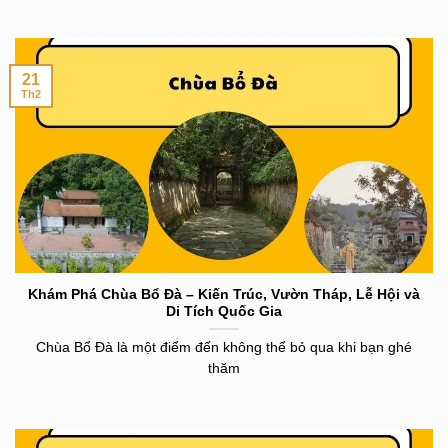
21
Th2
Khám Phá Chùa Bổ Đà – Kiến Trúc, Vườn Tháp, Lễ Hội và
Di Tích Quốc Gia
Chùa Bổ Đà là một điểm đến không thể bỏ qua khi bạn ghé
thăm