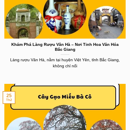
Khám Phá Làng Rượu Vân Hà – Nơi Tinh Hoa Văn Hóa
Bắc Giang
Làng rượu Vân Hà, nằm tại huyện Việt Yên, tỉnh Bắc Giang,
không chỉ nổi
25
Th2