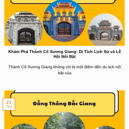
Khám Phá Thành Cổ Xương Giang: Di Tích Lịch Sử và Lễ
Hội Nổi Bật
Thành Cổ Xương Giang không chỉ là một điểm đến du lịch nổi
bật của
21
Th2