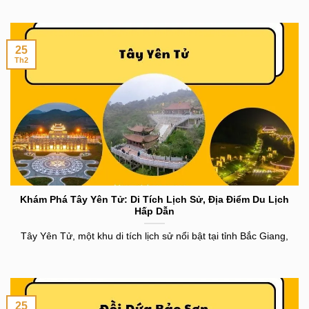
25
Th2
Khám Phá Tây Yên Tử: Di Tích Lịch Sử, Địa Điểm Du Lịch
Hấp Dẫn
Tây Yên Tử, một khu di tích lịch sử nổi bật tại tỉnh Bắc Giang,
25