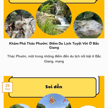
Khám Phá Thác Phướn: Điểm Du Lịch Tuyệt Vời Ở Bắc
Giang
Thác Phướn, một trong những điểm đến du lịch nổi bật ở Bắc
Giang, mang
25
Th2