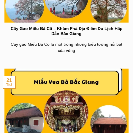
Cây Gạo Miếu Bà Cô – Khám Phá Địa Điểm Du Lịch Hấp
Dẫn Bắc Giang
Cây gạo Miếu Bà Cô là một trong những biểu tượng nổi bật
của vùng
21
Th2