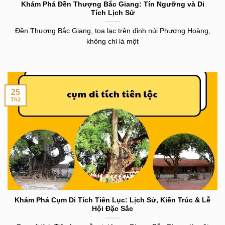
Khám Phá Đền Thượng Bắc Giang: Tín Ngưỡng và Di
Tích Lịch Sử
Đền Thượng Bắc Giang, tọa lạc trên đỉnh núi Phượng Hoàng,
không chỉ là một
25
Th2
Khám Phá Cụm Di Tích Tiên Lục: Lịch Sử, Kiến Trúc & Lễ
Hội Đặc Sắc