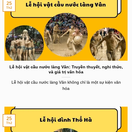
25
Th2
Lễ hội vật cầu nước làng Vân: Truyền thuyết, nghi thức,
và giá trị văn hóa
Lễ hội vật cầu nước làng Vân không chỉ là một sự kiện văn
hóa
25
Th2