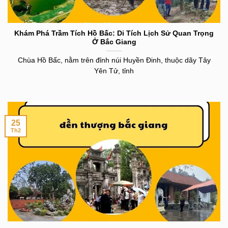
Khám Phá Trầm Tích Hồ Bấc: Di Tích Lịch Sử Quan Trọng
Ở Bắc Giang
Chùa Hồ Bấc, nằm trên đỉnh núi Huyền Đinh, thuộc dãy Tây
Yên Tử, tỉnh
25
Th2