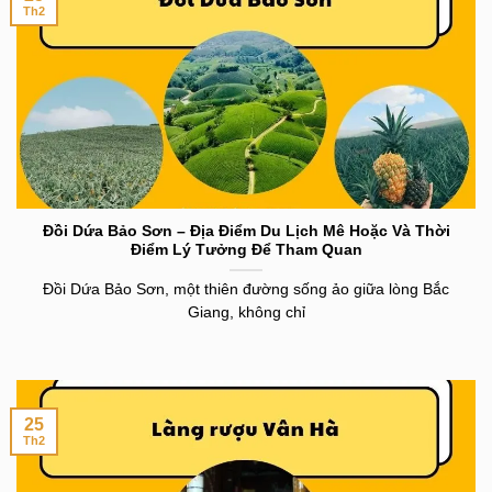
Th2
Đồi Dứa Bảo Sơn – Địa Điểm Du Lịch Mê Hoặc Và Thời
Điểm Lý Tưởng Để Tham Quan
Đồi Dứa Bảo Sơn, một thiên đường sống ảo giữa lòng Bắc
Giang, không chỉ
25
Th2