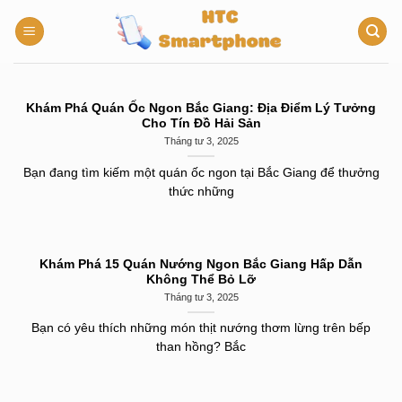
Chuyển
đến
nội
dung
Khám Phá Quán Ốc Ngon Bắc Giang: Địa Điểm Lý Tưởng
Cho Tín Đồ Hải Sản
Tháng tư 3, 2025
Bạn đang tìm kiếm một quán ốc ngon tại Bắc Giang để thưởng
thức những
Khám Phá 15 Quán Nướng Ngon Bắc Giang Hấp Dẫn
Không Thể Bỏ Lỡ
Tháng tư 3, 2025
Bạn có yêu thích những món thịt nướng thơm lừng trên bếp
than hồng? Bắc