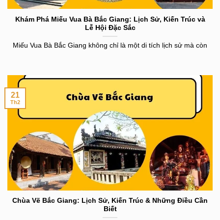
Khám Phá Miếu Vua Bà Bắc Giang: Lịch Sử, Kiến Trúc và
Lễ Hội Đặc Sắc
Miếu Vua Bà Bắc Giang không chỉ là một di tích lịch sử mà còn
21
Th2
Chùa Vẽ Bắc Giang: Lịch Sử, Kiến Trúc & Những Điều Cần
Biết