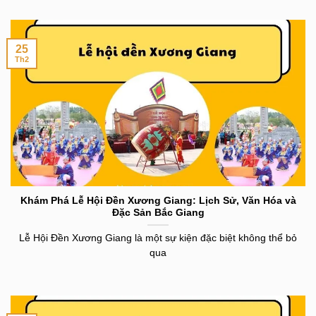
25
Th2
Khám Phá Lễ Hội Đền Xương Giang: Lịch Sử, Văn Hóa và
Đặc Sản Bắc Giang
Lễ Hội Đền Xương Giang là một sự kiện đặc biệt không thể bỏ
qua