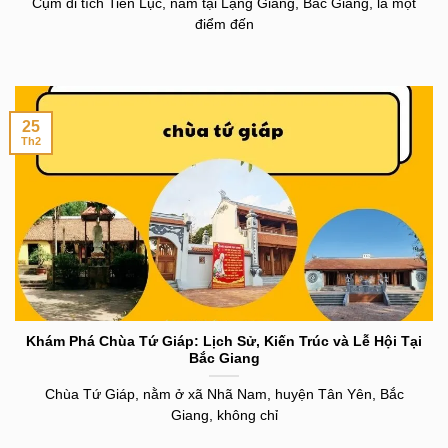
Cụm di tích Tiên Lục, nằm tại Lạng Giang, Bắc Giang, là một
điểm đến
25
Th2
Khám Phá Chùa Tứ Giáp: Lịch Sử, Kiến Trúc và Lễ Hội Tại
Bắc Giang
Chùa Tứ Giáp, nằm ở xã Nhã Nam, huyện Tân Yên, Bắc
Giang, không chỉ