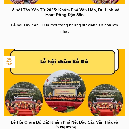
Lễ hội Tây Yên Tử 2025: Khám Phá Văn Hóa, Du Lịch Và
Hoạt Động Đặc Sắc
Lễ hội Tây Yên Tử là một trong những sự kiện văn hóa lớn
nhất
25
Th2
Lễ Hội Chùa Bổ Đà: Khám Phá Nét Đặc Sắc Văn Hóa và
Tín Ngưỡng