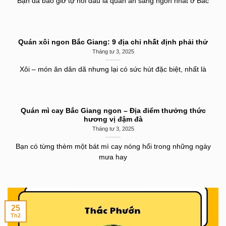
Bạn đã bao giờ tự hỏi đâu là quán ăn sáng ngon nhất ở Bắc
Quán xôi ngon Bắc Giang: 9 địa chỉ nhất định phải thử
Tháng tư 3, 2025
Xôi – món ăn dân dã nhưng lại có sức hút đặc biệt, nhất là
Quán mì cay Bắc Giang ngon – Địa điểm thưởng thức
hương vị đậm đà
Tháng tư 3, 2025
Bạn có từng thèm một bát mì cay nóng hổi trong những ngày
mưa hay
25
Th2