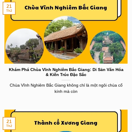
21
Th2
Khám Phá Chùa Vĩnh Nghiêm Bắc Giang: Di Sản Văn Hóa
& Kiến Trúc Đặc Sắc
Chùa Vĩnh Nghiêm Bắc Giang không chỉ là một ngôi chùa cổ
kính mà còn
21
Th2