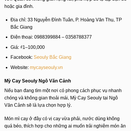
hoặc gia đình.
Địa chỉ: 33 Nguyễn Đình Tuân, P. Hoàng Văn Thụ, TP
Bắc Giang
Điện thoại: 0988399884 – 0358788377
Giá: ₫1–100,000
Facebook:
Seouly Bắc Giang
Website:
mycayseouly.vn
Mỳ Cay Seouly Ngô Văn Cảnh
Nếu bạn đang tìm một nơi có phong cách phục vụ nhanh
chóng và không gian thoải mái, Mỳ Cay Seouly tại Ngô
Văn Cảnh sẽ là lựa chọn hợp lý.
Món mì cay ở đây có vị cay vừa phải, nước dùng không
quá béo, thích hợp cho những ai muốn trải nghiệm món ăn