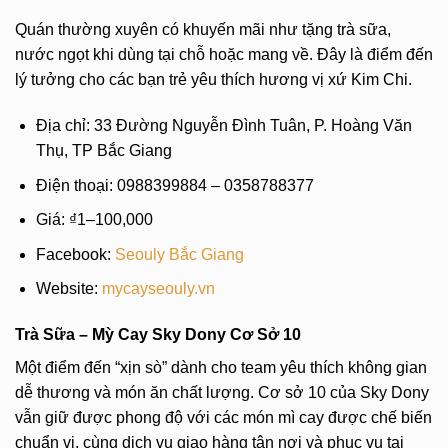
Quán thường xuyên có khuyến mãi như tặng trà sữa,
nước ngọt khi dùng tại chỗ hoặc mang về. Đây là điểm đến
lý tưởng cho các bạn trẻ yêu thích hương vị xứ Kim Chi.
Địa chỉ: 33 Đường Nguyễn Đình Tuân, P. Hoàng Văn
Thụ, TP Bắc Giang
Điện thoại: 0988399884 – 0358788377
Giá: ₫1–100,000
Facebook:
Seouly Bắc Giang
Website:
mycayseouly.vn
Trà Sữa – Mỳ Cay Sky Dony Cơ Sở 10
Một điểm đến “xịn sò” dành cho team yêu thích không gian
dễ thương và món ăn chất lượng. Cơ sở 10 của Sky Dony
vẫn giữ được phong độ với các món mì cay được chế biến
chuẩn vị, cùng dịch vụ giao hàng tận nơi và phục vụ tại