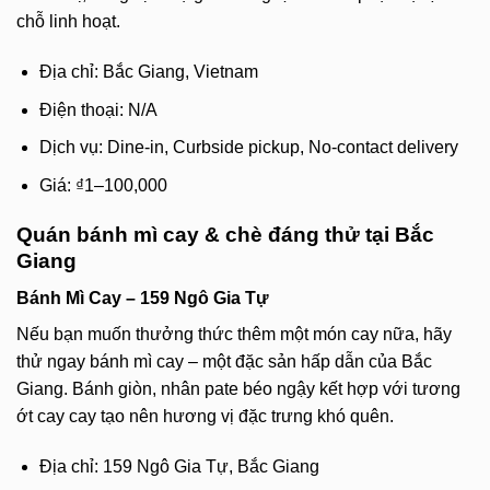
chỗ linh hoạt.
Địa chỉ: Bắc Giang, Vietnam
Điện thoại: N/A
Dịch vụ: Dine-in, Curbside pickup, No-contact delivery
Giá: ₫1–100,000
Quán bánh mì cay & chè đáng thử tại Bắc
Giang
Bánh Mì Cay – 159 Ngô Gia Tự
Nếu bạn muốn thưởng thức thêm một món cay nữa, hãy
thử ngay bánh mì cay – một đặc sản hấp dẫn của Bắc
Giang. Bánh giòn, nhân pate béo ngậy kết hợp với tương
ớt cay cay tạo nên hương vị đặc trưng khó quên.
Địa chỉ: 159 Ngô Gia Tự, Bắc Giang