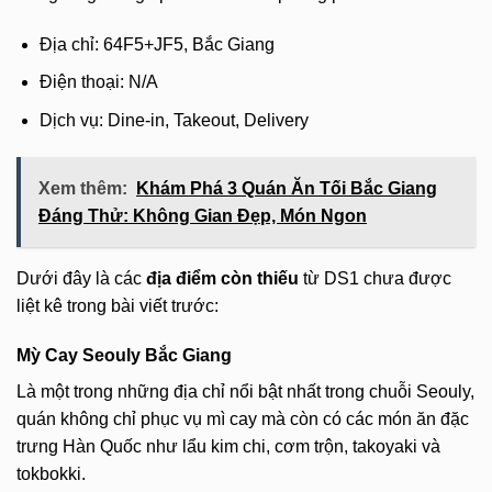
Địa chỉ: 64F5+JF5, Bắc Giang
Điện thoại: N/A
Dịch vụ: Dine-in, Takeout, Delivery
Xem thêm:
Khám Phá 3 Quán Ăn Tối Bắc Giang
Đáng Thử: Không Gian Đẹp, Món Ngon
Dưới đây là các
địa điểm còn thiếu
từ DS1 chưa được
liệt kê trong bài viết trước:
Mỳ Cay Seouly Bắc Giang
Là một trong những địa chỉ nổi bật nhất trong chuỗi Seouly,
quán không chỉ phục vụ mì cay mà còn có các món ăn đặc
trưng Hàn Quốc như lẩu kim chi, cơm trộn, takoyaki và
tokbokki.