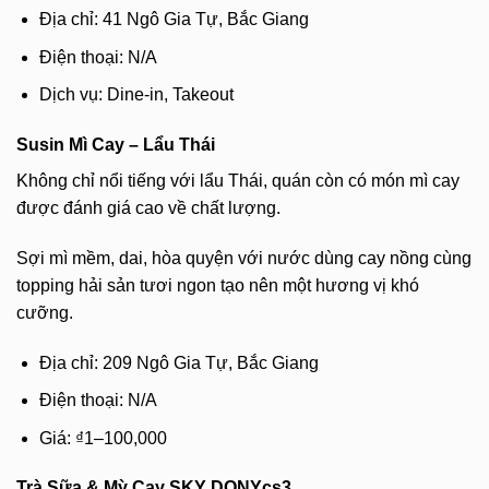
Địa chỉ: 41 Ngô Gia Tự, Bắc Giang
Điện thoại: N/A
Dịch vụ: Dine-in, Takeout
Susin Mì Cay – Lẩu Thái
Không chỉ nổi tiếng với lẩu Thái, quán còn có món mì cay
được đánh giá cao về chất lượng.
Sợi mì mềm, dai, hòa quyện với nước dùng cay nồng cùng
topping hải sản tươi ngon tạo nên một hương vị khó
cưỡng.
Địa chỉ: 209 Ngô Gia Tự, Bắc Giang
Điện thoại: N/A
Giá: ₫1–100,000
Trà Sữa & Mỳ Cay SKY DONYcs3