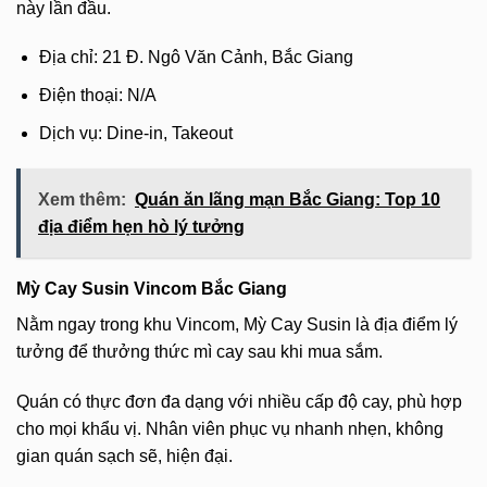
này lần đầu.
Địa chỉ: 21 Đ. Ngô Văn Cảnh, Bắc Giang
Điện thoại: N/A
Dịch vụ: Dine-in, Takeout
Xem thêm:
Quán ăn lãng mạn Bắc Giang: Top 10
địa điểm hẹn hò lý tưởng
Mỳ Cay Susin Vincom Bắc Giang
Nằm ngay trong khu Vincom, Mỳ Cay Susin là địa điểm lý
tưởng để thưởng thức mì cay sau khi mua sắm.
Quán có thực đơn đa dạng với nhiều cấp độ cay, phù hợp
cho mọi khẩu vị. Nhân viên phục vụ nhanh nhẹn, không
gian quán sạch sẽ, hiện đại.