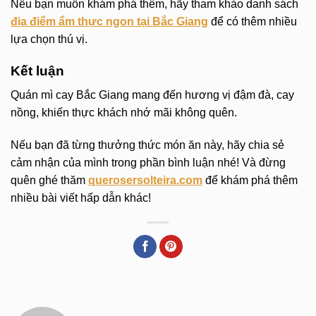
Nếu bạn muốn khám phá thêm, hãy tham khảo danh sách
địa điểm ẩm thực ngon tại Bắc Giang
để có thêm nhiều
lựa chọn thú vị.
Kết luận
Quán mì cay Bắc Giang mang đến hương vị đậm đà, cay
nồng, khiến thực khách nhớ mãi không quên.
Nếu bạn đã từng thưởng thức món ăn này, hãy chia sẻ
cảm nhận của mình trong phần bình luận nhé! Và đừng
quên ghé thăm
querosersolteira.com
để khám phá thêm
nhiều bài viết hấp dẫn khác!