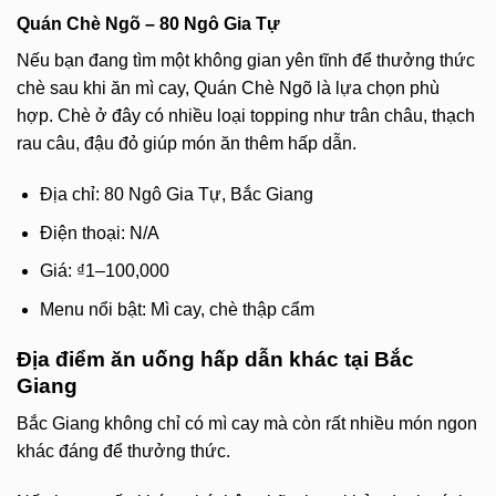
Quán Chè Ngõ – 80 Ngô Gia Tự
Nếu bạn đang tìm một không gian yên tĩnh để thưởng thức
chè sau khi ăn mì cay, Quán Chè Ngõ là lựa chọn phù
hợp. Chè ở đây có nhiều loại topping như trân châu, thạch
rau câu, đậu đỏ giúp món ăn thêm hấp dẫn.
Địa chỉ: 80 Ngô Gia Tự, Bắc Giang
Điện thoại: N/A
Giá: ₫1–100,000
Menu nổi bật: Mì cay, chè thập cẩm
Địa điểm ăn uống hấp dẫn khác tại Bắc
Giang
Bắc Giang không chỉ có mì cay mà còn rất nhiều món ngon
khác đáng để thưởng thức.