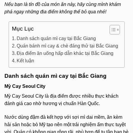
Nếu bạn là tín đồ của món ăn này, hãy cùng mình khám
phá ngay những địa điểm không thể bỏ qua nhé!
Mục Lục
Danh sách quán mì cay tại Bắc Giang
Quán bánh mì cay & chè đáng thử tại Bắc Giang
Địa điểm ăn uống hấp dẫn khác tại Bắc Giang
Kết luận
Danh sách quán mì cay tại Bắc Giang
Mỳ Cay Seoul City
Mỳ Cay Seoul City là địa điểm được nhiều thực khách
đánh giá cao nhờ hương vị chuẩn Hàn Quốc.
Nước dùng đậm đà kết hợp với sợi mì dai mềm, ăn kèm
hải sản hoặc bò Mỹ tạo nên một trải nghiệm ẩm thực tuyệt
vời. Quán có không gian rộng rãi, phù hợp để tụ tập bạn bè