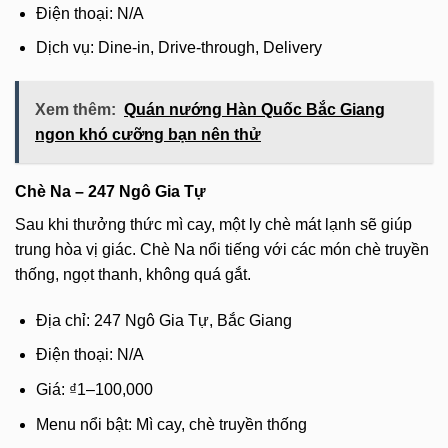
Điện thoại: N/A
Dịch vụ: Dine-in, Drive-through, Delivery
Xem thêm:
Quán nướng Hàn Quốc Bắc Giang
ngon khó cưỡng bạn nên thử
Chè Na – 247 Ngô Gia Tự
Sau khi thưởng thức mì cay, một ly chè mát lạnh sẽ giúp
trung hòa vị giác. Chè Na nổi tiếng với các món chè truyền
thống, ngọt thanh, không quá gắt.
Địa chỉ: 247 Ngô Gia Tự, Bắc Giang
Điện thoại: N/A
Giá: ₫1–100,000
Menu nổi bật: Mì cay, chè truyền thống