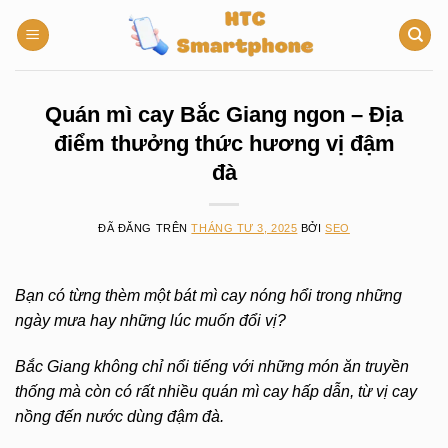
Chuyển
đến
nội
dung
Quán mì cay Bắc Giang ngon – Địa
điểm thưởng thức hương vị đậm
đà
ĐÃ ĐĂNG TRÊN
THÁNG TƯ 3, 2025
BỞI
SEO
Bạn có từng thèm một bát mì cay nóng hổi trong những
ngày mưa hay những lúc muốn đổi vị?
Bắc Giang không chỉ nổi tiếng với những món ăn truyền
thống mà còn có rất nhiều quán mì cay hấp dẫn, từ vị cay
nồng đến nước dùng đậm đà.