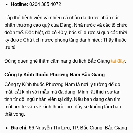
Hotline:
0204 385 4072
Tập thể bệnh viện và nhiều cá nhân đã được nhận các
phần thưởng cao quý của Đảng, Nhà nước và các tổ chức
đoàn thể. Đặc biệt, đã có 40 y, bác sĩ, dược sĩ qua các thời
kỳ được Chủ tịch nước phong tặng danh hiệu: Thầy thuốc
ưu tú.
Đừng quên ghé thăm cẩm nang du lịch Bắc Giang
tại đây
.
Công ty Kính thuốc Phương Nam Bắc Giang
Công ty Kính thuốc Phương Nam là nơi lý tưởng để đo
mắt, cắt kính với mẫu mã đa dạng. Mình rất thích sự tận
tình từ đội ngũ nhân viên tại đây. Nếu bạn đang cần tìm
một nơi tư vấn về kính thuốc, nơi đây sẽ không làm bạn
thất vọng.
Địa chỉ:
66 Nguyễn Thị Lưu, TP. Bắc Giang, Bắc Giang