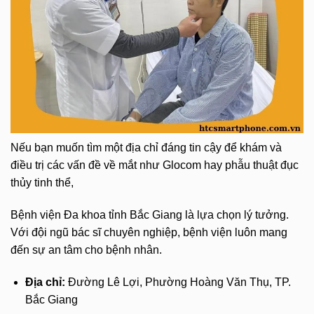
Nếu bạn muốn tìm một địa chỉ đáng tin cậy để khám và
điều trị các vấn đề về mắt như Glocom hay phẫu thuật đục
thủy tinh thể,
Bệnh viện Đa khoa tỉnh Bắc Giang là lựa chọn lý tưởng.
Với đội ngũ bác sĩ chuyên nghiệp, bệnh viện luôn mang
đến sự an tâm cho bệnh nhân.
Địa chỉ:
Đường Lê Lợi, Phường Hoàng Văn Thụ, TP.
Bắc Giang