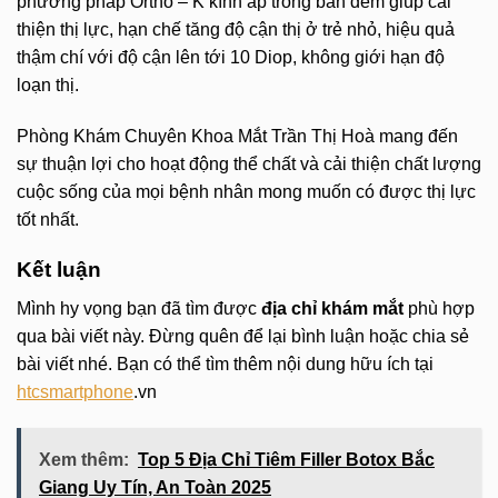
phương pháp Ortho – K kính áp tròng ban đêm giúp cải
thiện thị lực, hạn chế tăng độ cận thị ở trẻ nhỏ, hiệu quả
thậm chí với độ cận lên tới 10 Diop, không giới hạn độ
loạn thị.
Phòng Khám Chuyên Khoa Mắt Trần Thị Hoà mang đến
sự thuận lợi cho hoạt động thể chất và cải thiện chất lượng
cuộc sống của mọi bệnh nhân mong muốn có được thị lực
tốt nhất.
Kết luận
Mình hy vọng bạn đã tìm được
địa chỉ khám mắt
phù hợp
qua bài viết này. Đừng quên để lại bình luận hoặc chia sẻ
bài viết nhé. Bạn có thể tìm thêm nội dung hữu ích tại
htcsmartphone
.vn
Xem thêm:
Top 5 Địa Chỉ Tiêm Filler Botox Bắc
Giang Uy Tín, An Toàn 2025