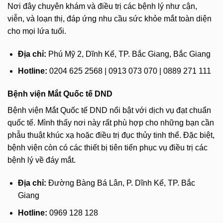
Nơi đây chuyên khám và điều trị các bệnh lý như cận,
viễn, và loạn thị, đáp ứng nhu cầu sức khỏe mắt toàn diện
cho mọi lứa tuổi.
Địa chỉ:
Phú Mỹ 2, Dĩnh Kế, TP. Bắc Giang, Bắc Giang
Hotline:
0204 625 2568 | 0913 073 070 | 0889 271 111
Bệnh viện Mắt Quốc tế DND
Bệnh viện Mắt Quốc tế DND nổi bật với dịch vụ đạt chuẩn
quốc tế. Mình thấy nơi này rất phù hợp cho những bạn cần
phẫu thuật khúc xạ hoặc điều trị đục thủy tinh thể. Đặc biệt,
bệnh viện còn có các thiết bị tiên tiến phục vụ điều trị các
bệnh lý về đáy mắt.
Địa chỉ:
Đường Bàng Bá Lân, P. Dĩnh Kế, TP. Bắc
Giang
Hotline:
0969 128 128