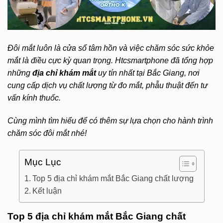
Đôi mắt luôn là cửa sổ tâm hồn và việc chăm sóc sức khỏe
mắt là điều cực kỳ quan trọng. H
tcsmartphone đã tổng hợp
những
địa chỉ khám mắt
uy tín nhất tại Bắc Giang, nơi
cung cấp dịch vụ chất lượng từ đo mắt, phẫu thuật đến tư
vấn kính thuốc.
Cùng mình tìm hiểu để có thêm sự lựa chọn cho hành trình
chăm sóc đôi mắt nhé!
Mục Lục
Top 5 địa chỉ khám mắt Bắc Giang chất lượng
Kết luận
Top 5 địa chỉ khám mắt Bắc Giang chất