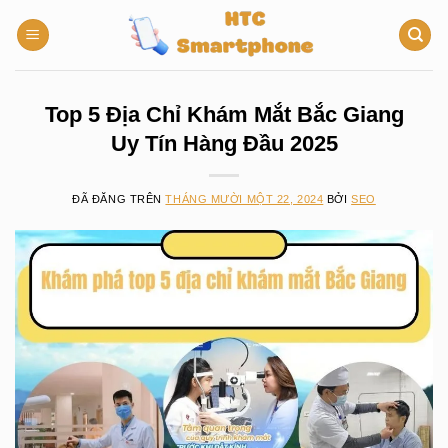
Chuyển
đến
nội
dung
Top 5 Địa Chỉ Khám Mắt Bắc Giang
Uy Tín Hàng Đầu 2025
ĐÃ ĐĂNG TRÊN
THÁNG MƯỜI MỘT 22, 2024
BỞI
SEO