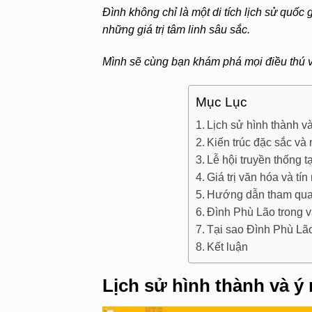
Đình không chỉ là một di tích lịch sử quốc
những giá trị tâm linh sâu sắc.
Mình sẽ cùng bạn khám phá mọi điều thú vị
Mục Lục
Lịch sử hình thành v
Kiến trúc đặc sắc và
Lễ hội truyền thống 
Giá trị văn hóa và t
Hướng dẫn tham qua
Đình Phù Lão trong v
Tại sao Đình Phù Lão
Kết luận
Lịch sử hình thành và ý