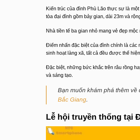
Kiến trúc của đình Phù Lão thực sự là một
tòa đại đình gồm bảy gian, dài 23m và rộn
Nhà tiền tế ba gian nhỏ mang vẻ đẹp mộc m
Điểm nhấn đặc biệt của đình chính là cá
sinh hoạt làng xã, tất cả đều được thể hiện
Đặc biệt, những bức khắc trên râu rồng h
và sáng tạo.
Bạn muốn khám phá thêm về 
Bắc Giang
.
Lễ hội truyền thống tại