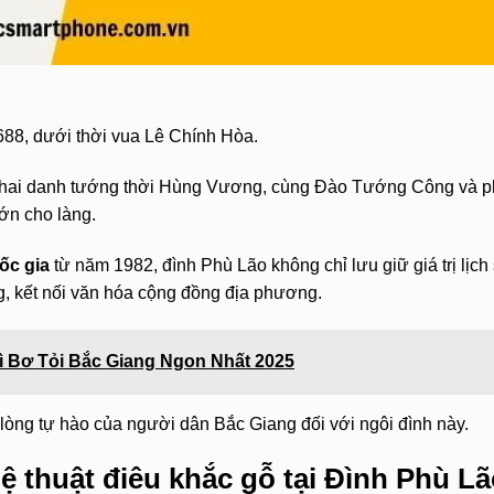
8, dưới thời vua Lê Chính Hòa.
 hai danh tướng thời Hùng Vương, cùng Đào Tướng Công và 
ớn cho làng.
uốc gia
từ năm 1982, đình Phù Lão không chỉ lưu giữ giá trị lịch
ng, kết nối văn hóa cộng đồng địa phương.
Mì Bơ Tỏi Bắc Giang Ngon Nhất 2025
lòng tự hào của người dân Bắc Giang đối với ngôi đình này.
ệ thuật điêu khắc gỗ tại Đình Phù L