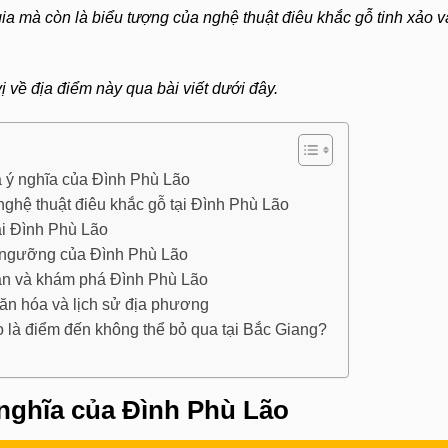
 gia mà còn là biểu tượng của nghệ thuật điêu khắc gỗ tinh xảo v
 về địa điểm này qua bài viết dưới đây.
à ý nghĩa của Đình Phù Lão
 nghệ thuật điêu khắc gỗ tại Đình Phù Lão
tại Đình Phù Lão
ín ngưỡng của Đình Phù Lão
n và khám phá Đình Phù Lão
ăn hóa và lịch sử địa phương
 là điểm đến không thể bỏ qua tại Bắc Giang?
 nghĩa của Đình Phù Lão