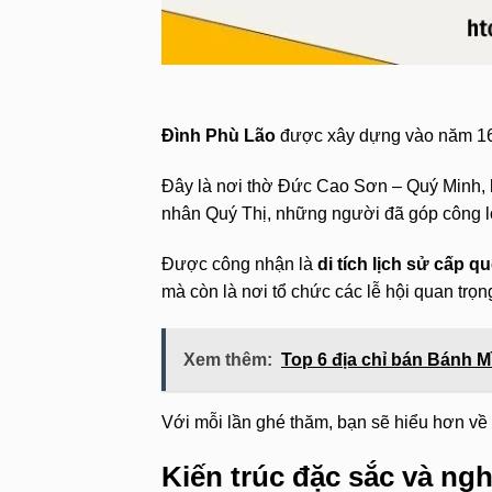
Đình Phù Lão
được xây dựng vào năm 168
Đây là nơi thờ Đức Cao Sơn – Quý Minh,
nhân Quý Thị, những người đã góp công l
Được công nhận là
di tích lịch sử cấp q
mà còn là nơi tổ chức các lễ hội quan trọ
Xem thêm:
Top 6 địa chỉ bán Bánh 
Với mỗi lần ghé thăm, bạn sẽ hiểu hơn về 
Kiến trúc đặc sắc và ngh