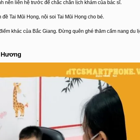
nh nên liên hệ trước để chắc chắn lịch khám của bác sĩ.
 đề Tai Mũi Họng, nội soi Tai Mũi Họng cho bé.
điểm khác của Bắc Giang. Đừng quên ghé thăm cẩm nang du lị
i Hương