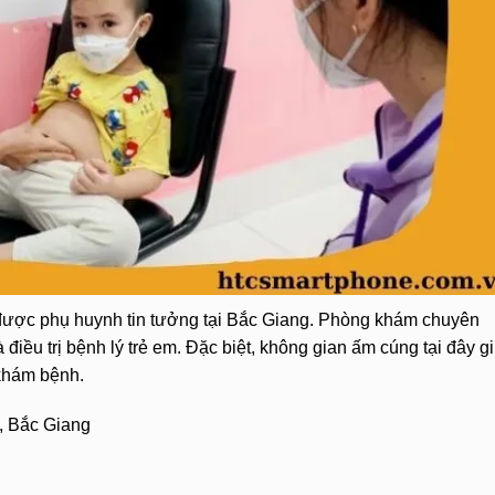
được phụ huynh tin tưởng tại Bắc Giang. Phòng khám chuyên
điều trị bệnh lý trẻ em. Đặc biệt, không gian ấm cúng tại đây g
 khám bệnh.
, Bắc Giang