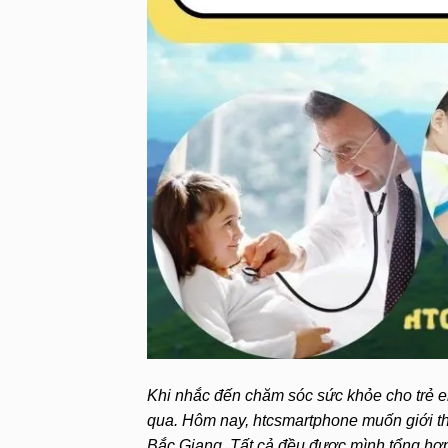
Khi nhắc đến chăm sóc sức khỏe cho trẻ 
qua.
Hôm nay, htcsmartphone muốn giới th
Bắc Giang. Tất cả đều được mình tổng hợp 