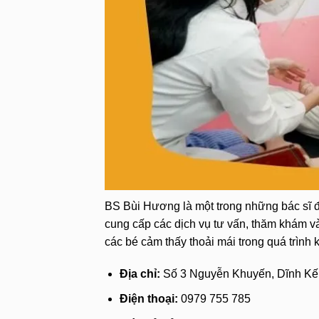
BS Bùi Hương là một trong những bác sĩ 
cung cấp các dịch vụ tư vấn, thăm khám và 
các bé cảm thấy thoải mái trong quá trình
Địa chỉ:
Số 3 Nguyễn Khuyến, Dĩnh Kế
Điện thoại:
0979 755 785