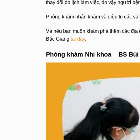
thay đổi do lịch làm việc, do vậy người bệ
Phòng khám nhận khám và điều trị các vấn
Và nếu bạn muốn khám phá thêm các địa 
Bắc Giang
tại đây
.
Phòng khám Nhi khoa – BS Bù