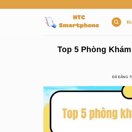
Chuyển
đến
nội
ĐỊ
dung
Top 5 Phòng Khám 
ĐÃ ĐĂNG 