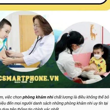
em, việc chọn
phòng khám nhi
chất lượng là điều không thể bỏ
iệu đến mọi người danh sách những phòng khám nhi uy tín tại
dựa trên thông tin chính xác nhất.