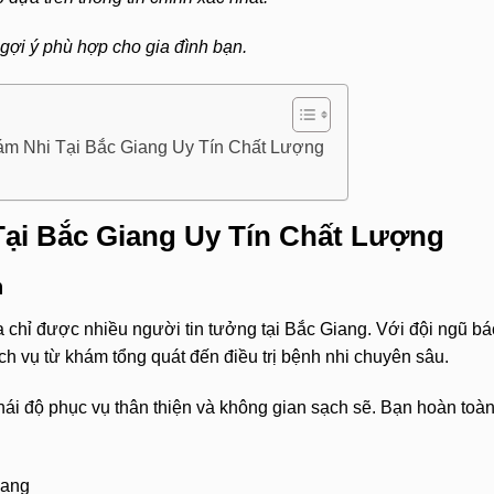
gợi ý phù hợp cho gia đình bạn.
ám Nhi Tại Bắc Giang Uy Tín Chất Lượng
ại Bắc Giang Uy Tín Chất Lượng
h
hỉ được nhiều người tin tưởng tại Bắc Giang. Với đội ngũ bác
ch vụ từ khám tổng quát đến điều trị bệnh nhi chuyên sâu.
i độ phục vụ thân thiện và không gian sạch sẽ. Bạn hoàn toàn
iang