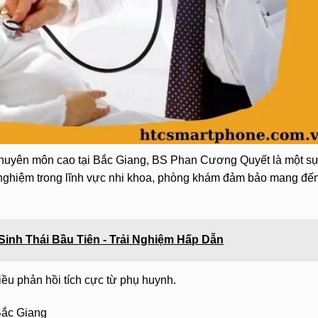
huyên môn cao tại Bắc Giang, BS Phan Cương Quyết là một s
 nghiệm trong lĩnh vực nhi khoa, phòng khám đảm bảo mang đế
inh Thái Bầu Tiên - Trải Nghiệm Hấp Dẫn
u phản hồi tích cực từ phụ huynh.
Bắc Giang