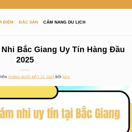
A ĐIỂM
ĐẶC SẢN
CẨM NANG DU LỊCH
Nhi Bắc Giang Uy Tín Hàng Đầu
2025
TRÊN
THÁNG MƯỜI MỘT 22, 2024
BỞI
SEO