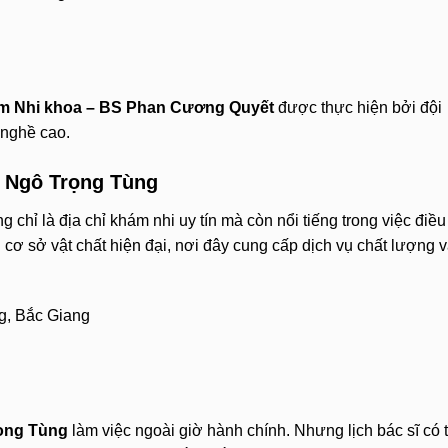
m Nhi khoa – BS Phan Cương Quyết
được thực hiện bởi đội
 nghề cao.
 Ngô Trọng Tùng
ỉ là địa chỉ khám nhi uy tín mà còn nổi tiếng trong việc điều 
i cơ sở vật chất hiện đại, nơi đây cung cấp dịch vụ chất lượng 
, Bắc Giang
ọng Tùng
làm việc ngoài giờ hành chính. Nhưng lịch bác sĩ có 