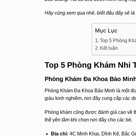
Hãy cùng xem qua nhé, biết đâu đây sẽ là 
Mục Lục
Top 5 Phòng Kh
Kết luận
Top 5 Phòng Khám Nhi T
Phòng Khám Đa Khoa Bảo Min
Phòng Khám Đa Khoa Bảo Minh là một địa c
giàu kinh nghiệm, nơi đây cung cấp các dị
Phòng khám cũng được đánh giá cao về thá
thể yên tâm khi chọn nơi đây cho các bé.
Địa chỉ:
4C Minh Khai, Dĩnh Kế, Bắc G