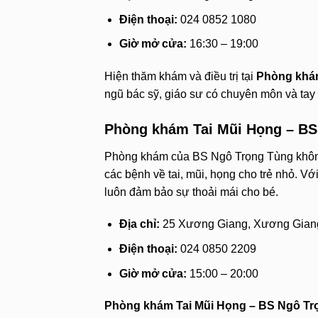
Điện thoại:
024 0852 1080
Giờ mở cửa:
16:30 – 19:00
Hiện thăm khám và điều trị tại
Phòng khá
ngũ bác sỹ, giáo sư có chuyên môn và tay
Phòng khám Tai Mũi Họng – BS
Phòng khám của BS Ngô Trọng Tùng không ch
các bệnh về tai, mũi, họng cho trẻ nhỏ. Vớ
luôn đảm bảo sự thoải mái cho bé.
Địa chỉ:
25 Xương Giang, Xương Giang
Điện thoại:
024 0850 2209
Giờ mở cửa:
15:00 – 20:00
Phòng khám Tai Mũi Họng – BS Ngô Tr