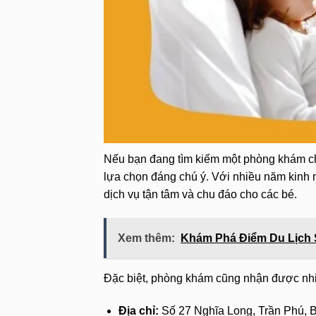
Nếu bạn đang tìm kiếm một phòng khám c
lựa chọn đáng chú ý. Với nhiều năm kinh
dịch vụ tận tâm và chu đáo cho các bé.
Xem thêm:
Khám Phá Điểm Du Lịch S
Đặc biệt, phòng khám cũng nhận được nhiề
Địa chỉ:
Số 27 Nghĩa Long, Trần Phú, 