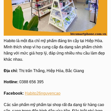
Habito là một địa chỉ mỹ phẩm đáng tin cậy tại Hiệp Hòa.
Mình thích shop vì họ cung cấp đa dạng sản phẩm chính
hãng với mức giá hợp lý, đáp ứng nhiều nhu cầu làm đẹp
khác nhau.
Địa chỉ:
Thị trấn Thắng, Hiệp Hòa, Bắc Giang
Hotline:
0388 656 395
Facebook:
Habito26nguyencao
Các sản phẩm mỹ phẩm tại shop rất đa dạng từ hàng cao
cấp, sang trọng đến bình dân vừa tiền. Đặc biệt phù hợp