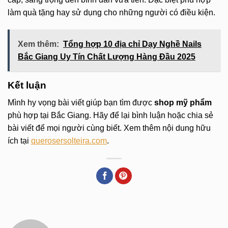
làm quà tặng hay sử dụng cho những người có điều kiện.
Xem thêm:
Tổng hợp 10 địa chỉ Dạy Nghề Nails
Bắc Giang Uy Tín Chất Lượng Hàng Đầu 2025
Kết luận
Mình hy vọng bài viết giúp bạn tìm được
shop mỹ phẩm
phù hợp tại Bắc Giang. Hãy để lại bình luận hoặc chia sẻ
bài viết để mọi người cùng biết. Xem thêm nội dung hữu
ích tại
querosersolteira.com
.