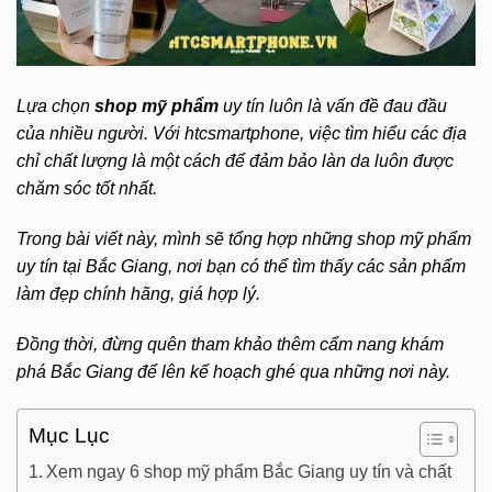
Lựa chọn
shop mỹ phẩm
uy tín luôn là vấn đề đau đầu
của nhiều người. Với htcsmartphone, việc tìm hiểu các địa
chỉ chất lượng là một cách để đảm bảo làn da luôn được
chăm sóc tốt nhất.
Trong bài viết này, mình sẽ tổng hợp những shop mỹ phẩm
uy tín tại Bắc Giang, nơi bạn có thể tìm thấy các sản phẩm
làm đẹp chính hãng, giá hợp lý.
Đồng thời, đừng quên tham khảo thêm cẩm nang khám
phá Bắc Giang để lên kế hoạch ghé qua những nơi này.
Mục Lục
Xem ngay 6 shop mỹ phẩm Bắc Giang uy tín và chất