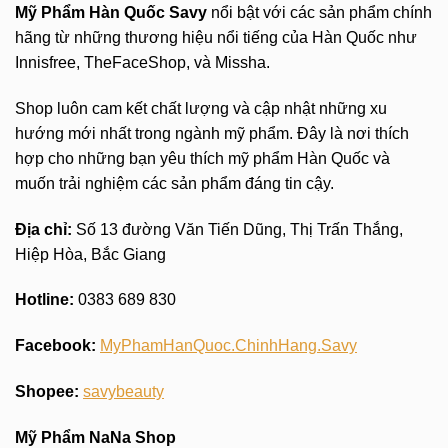
Mỹ Phẩm Hàn Quốc Savy
nổi bật với các sản phẩm chính
hãng từ những thương hiệu nổi tiếng của Hàn Quốc như
Innisfree, TheFaceShop, và Missha.
Shop luôn cam kết chất lượng và cập nhật những xu
hướng mới nhất trong ngành mỹ phẩm. Đây là nơi thích
hợp cho những bạn yêu thích mỹ phẩm Hàn Quốc và
muốn trải nghiệm các sản phẩm đáng tin cậy.
Địa chỉ:
Số 13 đường Văn Tiến Dũng, Thị Trấn Thắng,
Hiệp Hòa, Bắc Giang
Hotline:
0383 689 830
Facebook:
MyPhamHanQuoc.ChinhHang.Savy
Shopee:
savybeauty
Mỹ Phẩm NaNa Shop