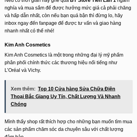
Nếu có thời gian hãy ghé qua
BT Store Tiến Lan 1
ngắm
nghía và mua sắm để được hưởng mức giá cả phải chăng
và hấp dẫn nhất, còn nếu bạn quá bận thì đừng lo, hãy
inbox ngay đến fanpage để được tư vấn và giao hàng
nhanh nhất có thể nhé!
Kim Anh Cosmetics
Kim Anh Cosmetics là một trong những đại lý mỹ phẩm
phân phối chính thức các thương hiệu nổi tiếng như
L’Oréal và Vichy.
Xem thêm:
Top 10 Cửa hàng Sửa Chữa Điện
Thoại Bắc Giang Uy Tín, Chất Lượng Và Nhanh
Chóng
Mình thấy shop rất thích hợp cho những bạn muốn tìm mua
các sản phẩm chăm sóc da chuyên sâu với chất lượng
đảm bảo.