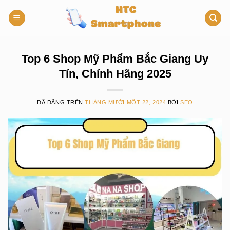
Chuyển
đến
nội
dung
Top 6 Shop Mỹ Phẩm Bắc Giang Uy
Tín, Chính Hãng 2025
ĐÃ ĐĂNG TRÊN
THÁNG MƯỜI MỘT 22, 2024
BỞI
SEO