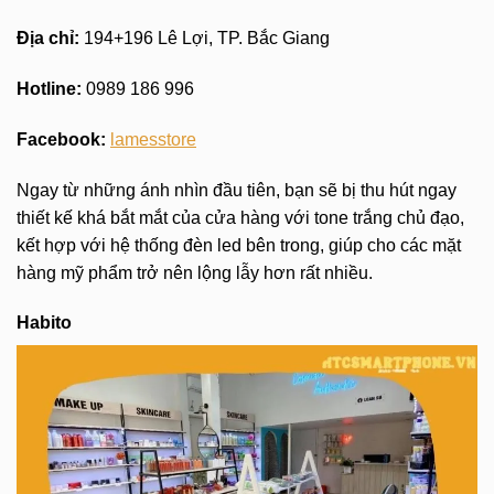
Địa chỉ:
194+196 Lê Lợi, TP. Bắc Giang
Hotline:
0989 186 996
Facebook:
lamesstore
Ngay từ những ánh nhìn đầu tiên, bạn sẽ bị thu hút ngay
thiết kế khá bắt mắt của cửa hàng với tone trắng chủ đạo,
kết hợp với hệ thống đèn led bên trong, giúp cho các mặt
hàng mỹ phẩm trở nên lộng lẫy hơn rất nhiều.
Habito