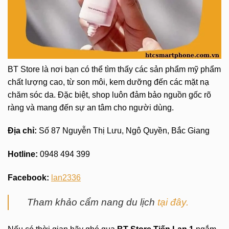
BT Store là nơi bạn có thể tìm thấy các sản phẩm mỹ phẩm
chất lượng cao, từ son môi, kem dưỡng đến các mặt nạ
chăm sóc da. Đặc biệt, shop luôn đảm bảo nguồn gốc rõ
ràng và mang đến sự an tâm cho người dùng.
Địa chỉ:
Số 87 Nguyễn Thị Lưu, Ngô Quyền, Bắc Giang
Hotline:
0948 494 399
Facebook:
lan2336
Tham khảo cẩm nang du lịch
tại đây.