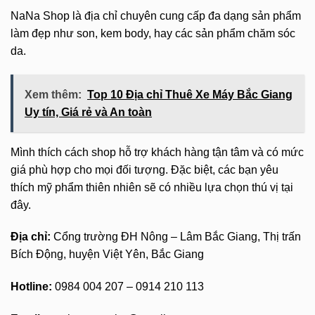
NaNa Shop là địa chỉ chuyên cung cấp đa dạng sản phẩm
làm đẹp như son, kem body, hay các sản phẩm chăm sóc
da.
Xem thêm:
Top 10 Địa chỉ Thuê Xe Máy Bắc Giang
Uy tín, Giá rẻ và An toàn
Mình thích cách shop hỗ trợ khách hàng tận tâm và có mức
giá phù hợp cho mọi đối tượng. Đặc biệt, các bạn yêu
thích mỹ phẩm thiên nhiên sẽ có nhiều lựa chọn thú vị tại
đây.
Địa chỉ:
Cổng trường ĐH Nông – Lâm Bắc Giang, Thị trấn
Bích Động, huyện Việt Yên, Bắc Giang
Hotline:
0984 004 207 – 0914 210 113