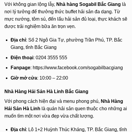
Với không gian lộng lẫy,
Nhà hàng Sogabil Bắc Giang
là
nơi lý tưởng để thưởng thức buffet hải sản đa dạng. Từ
mực nướng, tôm sú, đến lẩu hải sản đủ loại, thực khách sẽ
được trải nghiệm bữa ăn trọn vẹn.
Địa chỉ
: Số 2 Ngô Gia Tự, phường Trần Phú, TP. Bắc
Giang, tỉnh Bắc Giang
Điện thoại
: 0204 3555 555
Fanpage
: https://www.facebook.com/sogabilbacgiang
Giờ mở cửa
: 10:00 – 22:00
Nhà Hàng Hải Sản Hà Linh Bắc Giang
Với phong cách hiện đại và menu phong phú,
Nhà Hàng
Hải Sản Hà Linh
là quán hải sản quen thuộc cho những ai
muốn tìm một nơi vừa đẹp vừa chất lượng.
Địa chỉ
: Lô 1+2 Huỳnh Thúc Kháng, TP. Bắc Giang, tỉnh