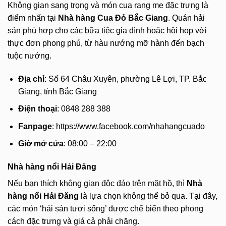
Không gian sang trọng và món cua rang me đặc trưng là
điểm nhấn tại
Nhà hàng Cua Đỏ Bắc Giang
. Quán hải
sản phù hợp cho các bữa tiệc gia đình hoặc hội họp với
thực đơn phong phú, từ hàu nướng mỡ hành đến bạch
tuộc nướng.
Địa chỉ
: Số 64 Châu Xuyên, phường Lê Lợi, TP. Bắc
Giang, tỉnh Bắc Giang
Điện thoại
: 0848 288 388
Fanpage
: https://www.facebook.com/nhahangcuado
Giờ mở cửa
: 08:00 – 22:00
Nhà hàng nổi Hải Đăng
Nếu bạn thích không gian độc đáo trên mặt hồ, thì
Nhà
hàng nổi Hải Đăng
là lựa chọn không thể bỏ qua. Tại đây,
các món ‘hải sản tươi sống’ được chế biến theo phong
cách đặc trưng và giá cả phải chăng.