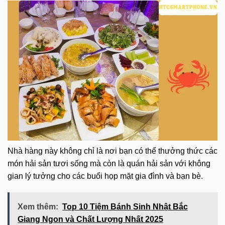
Nhà hàng này không chỉ là nơi bạn có thể thưởng thức các
món hải sản tươi sống mà còn là quán hải sản với không
gian lý tưởng cho các buổi họp mặt gia đình và bạn bè.
Xem thêm:
Top 10 Tiệm Bánh Sinh Nhật Bắc
Giang Ngon và Chất Lượng Nhất 2025