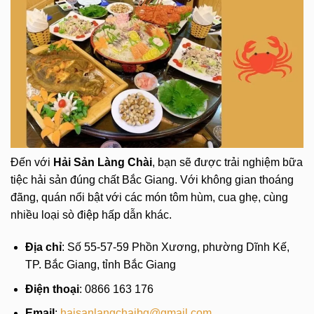
Đến với
Hải Sản Làng Chài
, bạn sẽ được trải nghiệm bữa
tiệc hải sản đúng chất Bắc Giang. Với không gian thoáng
đãng, quán nổi bật với các món tôm hùm, cua ghẹ, cùng
nhiều loại sò điệp hấp dẫn khác.
Địa chỉ
: Số 55-57-59 Phồn Xương, phường Dĩnh Kế,
TP. Bắc Giang, tỉnh Bắc Giang
Điện thoại
: 0866 163 176
Email
:
haisanlangchaibg@gmail.com