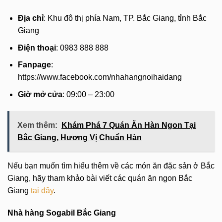
Địa chỉ
: Khu đô thị phía Nam, TP. Bắc Giang, tỉnh Bắc
Giang
Điện thoại
: 0983 888 888
Fanpage
:
https://www.facebook.com/nhahangnoihaidang
Giờ mở cửa
: 09:00 – 23:00
Xem thêm:
Khám Phá 7 Quán Ăn Hàn Ngon Tại
Bắc Giang, Hương Vị Chuẩn Hàn
Nếu bạn muốn tìm hiểu thêm về các món ăn đặc sản ở Bắc
Giang, hãy tham khảo bài viết các quán ăn ngon Bắc
Giang
tại đây
.
Nhà hàng Sogabil Bắc Giang