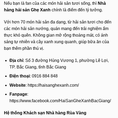
Nếu bạn là fan của các món hải sản tươi sống, thì
Nhà
hàng hải sản Ghẹ Xanh
chính là điểm đến lý tưởng.
Với hơn 70 món hải sản đa dạng, từ hải sản tươi cho đến
các món hải sản nướng, quán mang đến trải nghiệm ẩm
thực khó quên. Không gian mở rộng thoáng mát, có ánh
sáng tự nhiên và cây xanh xung quanh, giúp bữa ăn của
bạn thêm phần thú vị.
Địa chỉ
: Số 3 đường Hùng Vương 1, phường Lê Lợi,
TP. Bắc Giang, tỉnh Bắc Giang
Điện thoại
: 0916 884 848
Website
: https://haisanghexanh.com/
Fanpage
:
https://www.facebook.com/HaiSanGheXanhBacGiang/
Hệ thống Khách sạn Nhà hàng Rùa Vàng