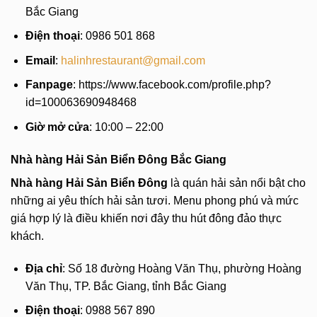
Bắc Giang
Điện thoại
: 0986 501 868
Email
:
halinhrestaurant@gmail.com
Fanpage
: https://www.facebook.com/profile.php?
id=100063690948468
Giờ mở cửa
: 10:00 – 22:00
Nhà hàng Hải Sản Biển Đông Bắc Giang
Nhà hàng Hải Sản Biển Đông
là quán hải sản nổi bật cho
những ai yêu thích hải sản tươi. Menu phong phú và mức
giá hợp lý là điều khiến nơi đây thu hút đông đảo thực
khách.
Địa chỉ
: Số 18 đường Hoàng Văn Thụ, phường Hoàng
Văn Thụ, TP. Bắc Giang, tỉnh Bắc Giang
Điện thoại
: 0988 567 890