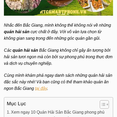
Nhắc đến Bắc Giang, mình không thể không nói về những
quán hải sản
cực chất ở đây. Với vô vàn lựa chọn từ
không gian sang trọng đến những góc quán gần gũi.
Các
quán hải sản
Bắc Giang không chỉ gây ấn tượng bởi
hải sản tươi ngon mà còn bởi sự phong phú trong thực đơn
và dịch vụ chuyên nghiệp.
Cùng mình khám phá ngay danh sách những quán hải sản
đặc sắc này nhé! Và bạn cũng có thể tham khảo quán ăn
ngon Bắc Giang
tại đây
.
Mục Lục
Xem ngay 10 Quán Hải Sản Bắc Giang phong phú