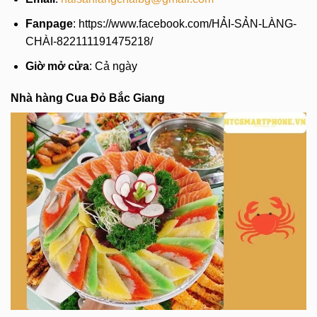
Fanpage
: https://www.facebook.com/HẢI-SẢN-LÀNG-
CHÀI-822111191475218/
Giờ mở cửa
: Cả ngày
Nhà hàng Cua Đỏ Bắc Giang