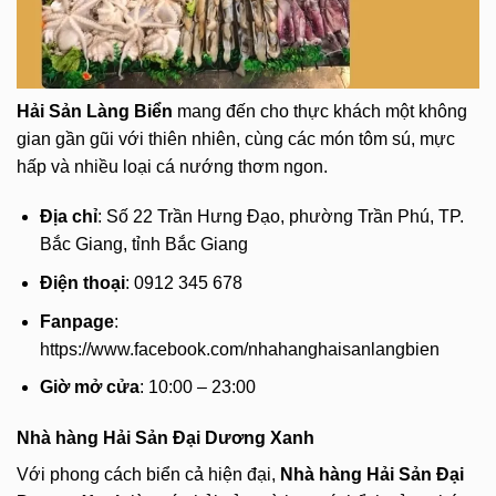
Hải Sản Làng Biển
mang đến cho thực khách một không
gian gần gũi với thiên nhiên, cùng các món tôm sú, mực
hấp và nhiều loại cá nướng thơm ngon.
Địa chỉ
: Số 22 Trần Hưng Đạo, phường Trần Phú, TP.
Bắc Giang, tỉnh Bắc Giang
Điện thoại
: 0912 345 678
Fanpage
:
https://www.facebook.com/nhahanghaisanlangbien
Giờ mở cửa
: 10:00 – 23:00
Nhà hàng Hải Sản Đại Dương Xanh
Với phong cách biển cả hiện đại,
Nhà hàng Hải Sản Đại