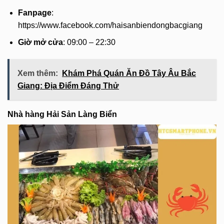
Fanpage
:
https://www.facebook.com/haisanbiendongbacgiang
Giờ mở cửa
: 09:00 – 22:30
Xem thêm:
Khám Phá Quán Ăn Đồ Tây Âu Bắc
Giang: Địa Điểm Đáng Thử
Nhà hàng Hải Sản Làng Biển