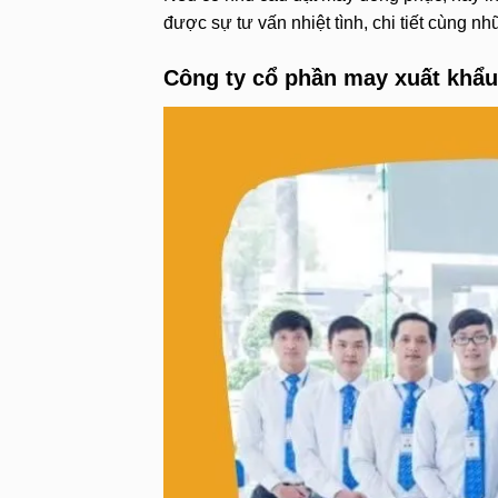
được sự tư vấn nhiệt tình, chi tiết cùng n
Công ty cổ phần may xuất khẩ