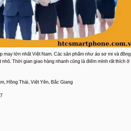
ệp may lớn nhất Việt Nam. Các sản phẩm như áo sơ mi và đồng
 nhỏ. Thời gian giao hàng nhanh cũng là điểm mình rất thích ở
, Hồng Thái, Việt Yên, Bắc Giang
07