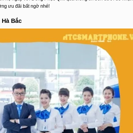
hững ưu đãi bất ngờ nhé!
u Hà Bắc