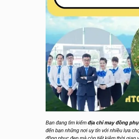
Bạn đang tìm kiếm
địa chỉ may đồng phụ
đến bạn những nơi uy tín với nhiều lựa c
đồng phục đẹp mà còn tiết kiệm thời gian v