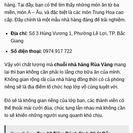
hàng. Tại đây, bạn có thể tìm thấy những món ăn từ ba
miền, món Á – Âu, và đặc biệt là các món Trung Hoa cao
cấp. Đây chính là một mẫu nhà hàng đáng để trải nghiệm.
Địa chỉ:
Số 3 Hùng Vương 1, Phường Lê Lợi, TP. Bắc
Giang
Số điện thoại:
0974 917 722
Vậy với chất lượng mà
chuỗi nhà hàng Rùa Vàng
mang
lại thì bạn không cần phải lo lắng cho bữa ăn của mình.
Không gian rộng rãi của nhà hàng đồng thời có cả phòng
riêng sẽ là địa điểm tổ chức họp lớp vô cùng tuyệt vời.
Đó sẽ là không gian riêng của lớp bạn, các thành viên có
thể thoải mái cười đùa, chúc tụng lẫn nhau mà không cần
lo sẽ khiến những người xung quanh khó chịu.