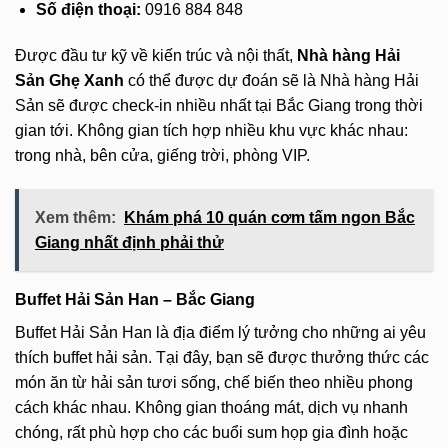
Số điện thoại:
0916 884 848
Được đầu tư kỹ về kiến trúc và nội thất,
Nhà hàng Hải
Sản Ghẹ Xanh
có thể được dự đoán sẽ là Nhà hàng Hải
Sản sẽ được check-in nhiều nhất tại Bắc Giang trong thời
gian tới. Không gian tích hợp nhiều khu vực khác nhau:
trong nhà, bên cửa, giếng trời, phòng VIP.
Xem thêm:
Khám phá 10 quán cơm tấm ngon Bắc
Giang nhất định phải thử
Buffet Hải Sản Han – Bắc Giang
Buffet Hải Sản Han là địa điểm lý tưởng cho những ai yêu
thích buffet hải sản. Tại đây, bạn sẽ được thưởng thức các
món ăn từ hải sản tươi sống, chế biến theo nhiều phong
cách khác nhau. Không gian thoáng mát, dịch vụ nhanh
chóng, rất phù hợp cho các buổi sum họp gia đình hoặc