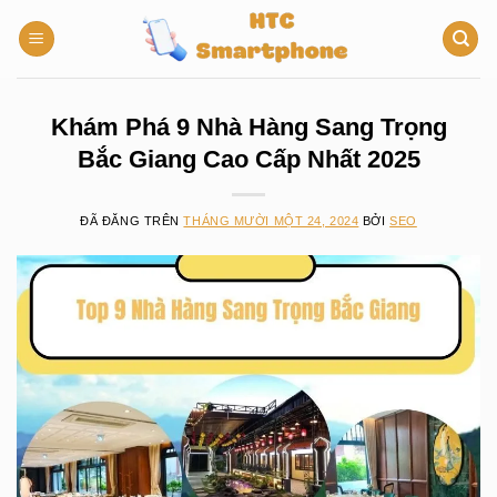
Chuyển
đến
nội
dung
Khám Phá 9 Nhà Hàng Sang Trọng
Bắc Giang Cao Cấp Nhất 2025
ĐÃ ĐĂNG TRÊN
THÁNG MƯỜI MỘT 24, 2024
BỞI
SEO