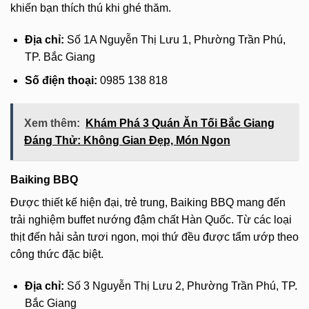
khiến bạn thích thú khi ghé thăm.
Địa chỉ:
Số 1A Nguyễn Thị Lưu 1, Phường Trần Phú,
TP. Bắc Giang
Số điện thoại:
0985 138 818
Xem thêm:
Khám Phá 3 Quán Ăn Tối Bắc Giang
Đáng Thử: Không Gian Đẹp, Món Ngon
Baiking BBQ
Được thiết kế hiện đại, trẻ trung, Baiking BBQ mang đến
trải nghiệm buffet nướng đậm chất Hàn Quốc. Từ các loại
thịt đến hải sản tươi ngon, mọi thứ đều được tẩm ướp theo
công thức đặc biệt.
Địa chỉ:
Số 3 Nguyễn Thị Lưu 2, Phường Trần Phú, TP.
Bắc Giang