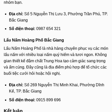
nhóm bạn.
Địa chỉ:
Số 5 Nguyễn Thị Lưu 3, Phường Trần Phú, TP.
Bắc Giang
Số điện thoại:
0987 654 321
Lẩu Nấm Hoàng Phố Bắc Giang
Lẩu Nấm Hoàng Phố là nhà hàng chuyên phục vụ các món
lẩu nấm với nhiều loại nấm quý hiếm và tươi ngon. Không
gian thiết kế đậm chất Trung Hoa tạo cảm giác sang trọng
và ấm cúng. Đây cũng là địa điểm phù hợp để tổ chức các
buổi tiệc cưới hỏi hoặc hội nghị.
Địa chỉ:
Số 269 Nguyễn Thị Minh Khai, Phường Dĩnh
Kế, TP. Bắc Giang
Số điện thoại:
0915 899 696
Kết luận