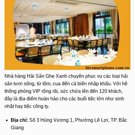
Nhà hàng Hải Sản Ghẹ Xanh chuyên phục vụ các loại hải
sản tươi sống, từ tôm, cua đến cá biển nhập khẩu. Với hệ
thống phòng VIP rộng rãi, sức chứa lên đến 120 khách,
đây là địa điểm hoàn hảo cho các buổi tiệc lớn như sinh
nhật hay tiệc công ty.
Địa chỉ:
Số 3 Hùng Vương 1, Phường Lê Lợi, TP. Bắc
Giang