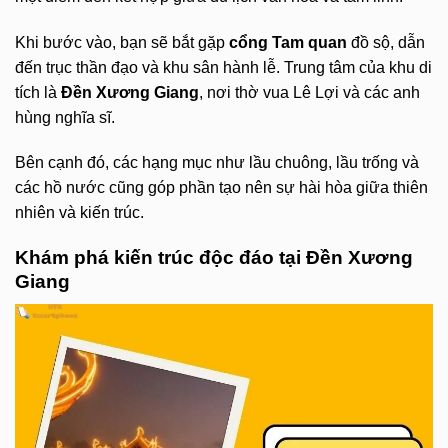
Khi bước vào, bạn sẽ bắt gặp
cổng Tam quan
đồ sộ, dẫn
đến trục thần đạo và khu sân hành lễ. Trung tâm của khu di
tích là
Đền Xương Giang
, nơi thờ vua Lê Lợi và các anh
hùng nghĩa sĩ.
Bên cạnh đó, các hạng mục như lầu chuông, lầu trống và
các hồ nước cũng góp phần tạo nên sự hài hòa giữa thiên
nhiên và kiến trúc.
Khám phá kiến trúc độc đáo tại Đền Xương
Giang