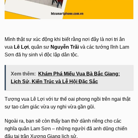
Mình thật sự xúc động khi biết rằng nơi đây là nơi tri ân
vua
Lê Lợi
, quân sư
Nguyễn Trãi
và các tướng lĩnh Lam
Sơn đã hy sinh vì độc lập dân tộc.
Xem thêm:
Khám Phá Miếu Vua Bà Bắc Giang:
Lịch Sử, Kiến Trúc và Lễ Hội Đặc Sắc
Tượng vua Lê Lợi với tư thế oai phong ngồi trên ngai thật
sự tạo cảm giác vừa uy nghi vừa gần gũi.
Ngoài ra, bạn sẽ còn thấy ban thờ dành riêng cho các
nghĩa quân Lam Sơn – những người đã anh dũng chiến
đấu tại trận Xương Giang lịch sử.