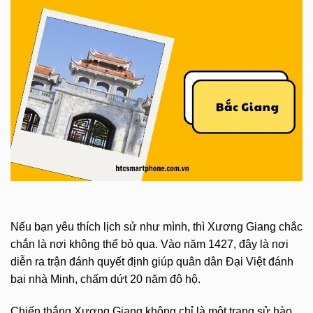
Nếu bạn yêu thích lịch sử như mình, thì Xương Giang chắc
chắn là nơi không thể bỏ qua. Vào năm 1427, đây là nơi
diễn ra trận đánh quyết định giúp quân dân Đại Việt đánh
bại nhà Minh, chấm dứt 20 năm đô hộ.
Chiến thắng Xương Giang không chỉ là một trang sử hào