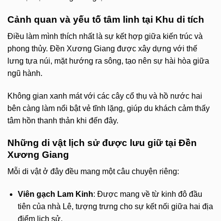
Cảnh quan và yếu tố tâm linh tại Khu di tích
Điều làm mình thích nhất là sự kết hợp giữa kiến trúc và
phong thủy. Đền Xương Giang được xây dựng với thế
lưng tựa núi, mặt hướng ra sông, tạo nên sự hài hòa giữa
ngũ hành.
Không gian xanh mát với các cây cổ thụ và hồ nước hai
bên càng làm nổi bật vẻ tĩnh lặng, giúp du khách cảm thấy
tâm hồn thanh thản khi đến đây.
Những di vật lịch sử được lưu giữ tại Đền
Xương Giang
Mỗi di vật ở đây đều mang một câu chuyện riêng:
Viên gạch Lam Kinh
: Được mang về từ kinh đô đầu
tiên của nhà Lê, tượng trưng cho sự kết nối giữa hai địa
điểm lịch sử.