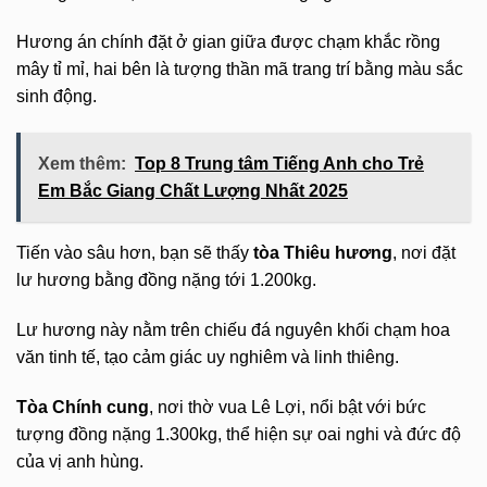
Hương án chính đặt ở gian giữa được chạm khắc rồng
mây tỉ mỉ, hai bên là tượng thần mã trang trí bằng màu sắc
sinh động.
Xem thêm:
Top 8 Trung tâm Tiếng Anh cho Trẻ
Em Bắc Giang Chất Lượng Nhất 2025
Tiến vào sâu hơn, bạn sẽ thấy
tòa Thiêu hương
, nơi đặt
lư hương bằng đồng nặng tới 1.200kg.
Lư hương này nằm trên chiếu đá nguyên khối chạm hoa
văn tinh tế, tạo cảm giác uy nghiêm và linh thiêng.
Tòa Chính cung
, nơi thờ vua Lê Lợi, nổi bật với bức
tượng đồng nặng 1.300kg, thể hiện sự oai nghi và đức độ
của vị anh hùng.