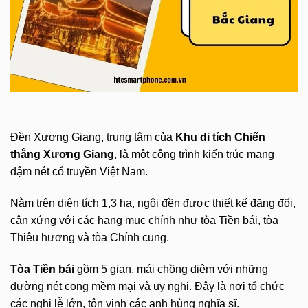
Đền Xương Giang, trung tâm của
Khu di tích Chiến
thắng Xương Giang
, là một công trình kiến trúc mang
đậm nét cổ truyền Việt Nam.
Nằm trên diện tích 1,3 ha, ngôi đền được thiết kế đăng đối,
cân xứng với các hạng mục chính như tòa Tiền bái, tòa
Thiêu hương và tòa Chính cung.
Tòa Tiền bái
gồm 5 gian, mái chồng diêm với những
đường nét cong mềm mại và uy nghi. Đây là nơi tổ chức
các nghi lễ lớn, tôn vinh các anh hùng nghĩa sĩ.