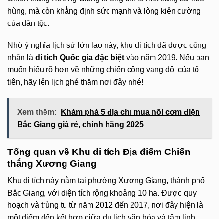
hùng, mà còn khẳng định sức mạnh và lòng kiên cường
của dân tộc.
Nhờ ý nghĩa lịch sử lớn lao này, khu di tích đã được công
nhận là
di tích Quốc gia đặc biệt
vào năm 2019. Nếu bạn
muốn hiểu rõ hơn về những chiến công vang dội của tổ
tiên, hãy lên lịch ghé thăm nơi đây nhé!
Xem thêm:
Khám phá 5 địa chỉ mua nồi cơm điện
Bắc Giang giá rẻ, chính hãng 2025
Tổng quan về Khu di tích Địa điểm Chiến
thắng Xương Giang
Khu di tích này nằm tại phường Xương Giang, thành phố
Bắc Giang, với diện tích rộng khoảng 10 ha. Được quy
hoạch và trùng tu từ năm 2012 đến 2017, nơi đây hiện là
một điểm đến kết hợp giữa du lịch văn hóa và tâm linh.