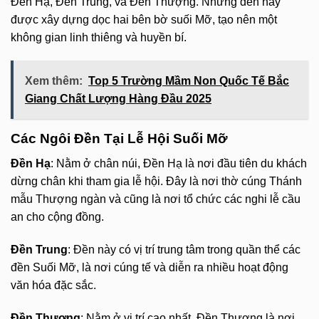
Đền Hạ, Đền Trung, và Đền Thượng. Những đền này
được xây dựng dọc hai bên bờ suối Mỡ, tạo nên một
không gian linh thiêng và huyền bí.
Xem thêm:
Top 5 Trường Mầm Non Quốc Tế Bắc
Giang Chất Lượng Hàng Đầu 2025
Các Ngôi Đền Tại Lễ Hội Suối Mỡ
Đền Hạ
: Nằm ở chân núi, Đền Hạ là nơi đầu tiên du khách
dừng chân khi tham gia lễ hội. Đây là nơi thờ cúng Thánh
mẫu Thượng ngàn và cũng là nơi tổ chức các nghi lễ cầu
an cho cộng đồng.
Đền Trung
: Đền này có vị trí trung tâm trong quần thể các
đền Suối Mỡ, là nơi cúng tế và diễn ra nhiều hoạt động
văn hóa đặc sắc.
Đền Thượng
: Nằm ở vị trí cao nhất, Đền Thượng là nơi