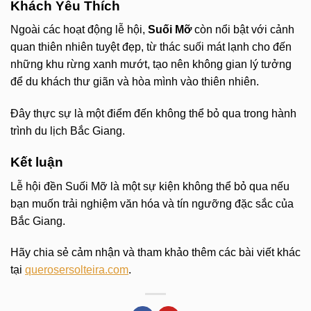
Khách Yêu Thích
Ngoài các hoạt động lễ hội,
Suối Mỡ
còn nổi bật với cảnh
quan thiên nhiên tuyệt đẹp, từ thác suối mát lạnh cho đến
những khu rừng xanh mướt, tạo nên không gian lý tưởng
để du khách thư giãn và hòa mình vào thiên nhiên.
Đây thực sự là một điểm đến không thể bỏ qua trong hành
trình du lịch Bắc Giang.
Kết luận
Lễ hội đền Suối Mỡ là một sự kiện không thể bỏ qua nếu
bạn muốn trải nghiệm văn hóa và tín ngưỡng đặc sắc của
Bắc Giang.
Hãy chia sẻ cảm nhận và tham khảo thêm các bài viết khác
tại
querosersolteira.com
.