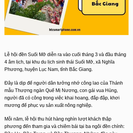
Lễ hội đền Suối Mỡ diễn ra vào cuối tháng 3 và đầu tháng
4 âm lịch, tại khu du lịch sinh thái Suối Mỡ, xã Nghĩa
Phương, huyện Lục Nam, tỉnh Bắc Giang.
Đây là dịp để người dân tưởng nhớ công lao của Thánh
mẫu Thượng ngàn Quế Mị Nương, con gái vua Hùng,
người đã có công trong việc khai hoang, đắp đập, khơi
mương để phục vụ sản xuất nông nghiệp.
Mỗi năm, lễ hội thu hút hàng nghìn lượt khách thập
phương đến tham gia và chiêm bái tại ba ngôi đền chính: