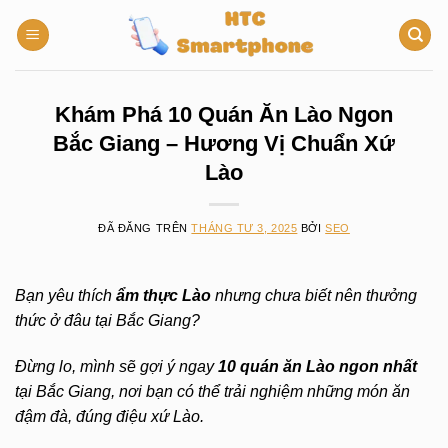
Chuyển
đến
nội
dung
Khám Phá 10 Quán Ăn Lào Ngon
Bắc Giang – Hương Vị Chuẩn Xứ
Lào
ĐÃ ĐĂNG TRÊN
THÁNG TƯ 3, 2025
BỞI
SEO
Bạn yêu thích
ẩm thực Lào
nhưng chưa biết nên thưởng
thức ở đâu tại Bắc Giang?
Đừng lo, mình sẽ gợi ý ngay
10 quán ăn Lào ngon nhất
tại Bắc Giang, nơi bạn có thể trải nghiệm những món ăn
đậm đà, đúng điệu xứ Lào.