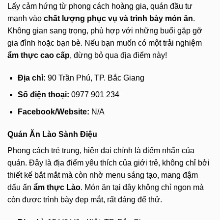
Lấy cảm hứng từ phong cách hoàng gia, quán đầu tư
mạnh vào
chất lượng phục vụ và trình bày món ăn
.
Không gian sang trọng, phù hợp với những buổi gặp gỡ
gia đình hoặc bạn bè. Nếu bạn muốn có một trải nghiệm
ẩm thực cao cấp
, đừng bỏ qua địa điểm này!
Địa chỉ:
90 Trần Phú, TP. Bắc Giang
Số điện thoại:
0977 901 234
Facebook/Website:
N/A
Quán Ăn Lào Sành Điệu
Phong cách trẻ trung, hiện đại chính là điểm nhấn của
quán. Đây là địa điểm yêu thích của giới trẻ, không chỉ bởi
thiết kế bắt mắt mà còn nhờ menu sáng tạo, mang đậm
dấu ấn
ẩm thực Lào
. Món ăn tại đây không chỉ ngon mà
còn được trình bày đẹp mắt, rất đáng để thử.