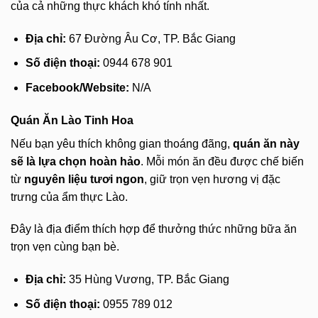
của cả những thực khách khó tính nhất.
Địa chỉ:
67 Đường Âu Cơ, TP. Bắc Giang
Số điện thoại:
0944 678 901
Facebook/Website:
N/A
Quán Ăn Lào Tinh Hoa
Nếu bạn yêu thích không gian thoáng đãng,
quán ăn này
sẽ là lựa chọn hoàn hảo
. Mỗi món ăn đều được chế biến
từ
nguyên liệu tươi ngon
, giữ trọn vẹn hương vị đặc
trưng của ẩm thực Lào.
Đây là địa điểm thích hợp để thưởng thức những bữa ăn
trọn vẹn cùng bạn bè.
Địa chỉ:
35 Hùng Vương, TP. Bắc Giang
Số điện thoại:
0955 789 012