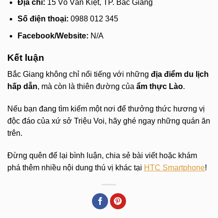
Địa chỉ:
15 Võ Văn Kiệt, TP. Bắc Giang
Số điện thoại:
0988 012 345
Facebook/Website:
N/A
Kết luận
Bắc Giang không chỉ nổi tiếng với những
địa điểm du lịch
hấp dẫn
, mà còn là thiên đường của
ẩm thực Lào
.
Nếu bạn đang tìm kiếm một nơi để thưởng thức hương vị
độc đáo của xứ sở Triệu Voi, hãy ghé ngay những quán ăn
trên.
Đừng quên để lại bình luận, chia sẻ bài viết hoặc khám
phá thêm nhiều nội dung thú vị khác tại
HTC Smartphone
!