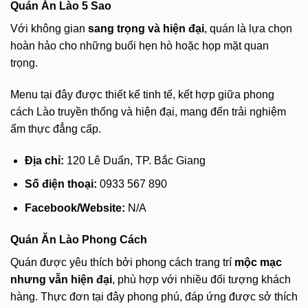
Quán Ăn Lào 5 Sao
Với không gian
sang trọng và hiện đại
, quán là lựa chọn
hoàn hảo cho những buổi hẹn hò hoặc họp mặt quan
trọng.
Menu tại đây được thiết kế tinh tế, kết hợp giữa phong
cách Lào truyền thống và hiện đại, mang đến trải nghiệm
ẩm thực đẳng cấp.
Địa chỉ:
120 Lê Duẩn, TP. Bắc Giang
Số điện thoại:
0933 567 890
Facebook/Website:
N/A
Quán Ăn Lào Phong Cách
Quán được yêu thích bởi phong cách trang trí
mộc mạc
nhưng vẫn hiện đại
, phù hợp với nhiều đối tượng khách
hàng. Thực đơn tại đây phong phú, đáp ứng được sở thích