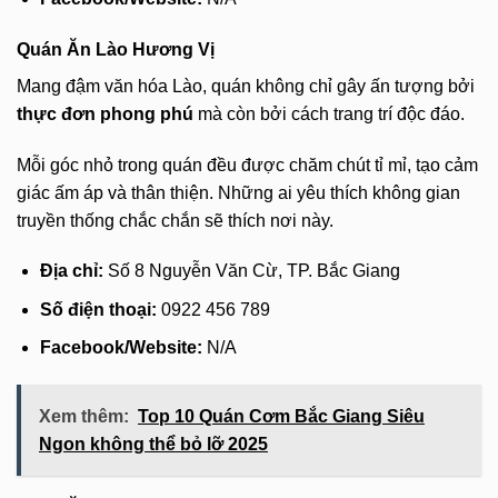
Quán Ăn Lào Hương Vị
Mang đậm văn hóa Lào, quán không chỉ gây ấn tượng bởi
thực đơn phong phú
mà còn bởi cách trang trí độc đáo.
Mỗi góc nhỏ trong quán đều được chăm chút tỉ mỉ, tạo cảm
giác ấm áp và thân thiện. Những ai yêu thích không gian
truyền thống chắc chắn sẽ thích nơi này.
Địa chỉ:
Số 8 Nguyễn Văn Cừ, TP. Bắc Giang
Số điện thoại:
0922 456 789
Facebook/Website:
N/A
Xem thêm:
Top 10 Quán Cơm Bắc Giang Siêu
Ngon không thể bỏ lỡ 2025