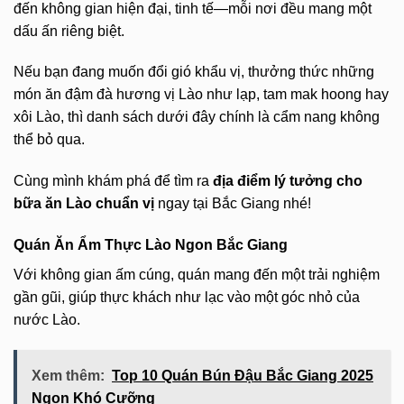
đến không gian hiện đại, tinh tế—mỗi nơi đều mang một
dấu ấn riêng biệt.
Nếu bạn đang muốn đổi gió khẩu vị, thưởng thức những
món ăn đậm đà hương vị Lào như lạp, tam mak hoong hay
xôi Lào, thì danh sách dưới đây chính là cẩm nang không
thể bỏ qua.
Cùng mình khám phá để tìm ra
địa điểm lý tưởng cho
bữa ăn Lào chuẩn vị
ngay tại Bắc Giang nhé!
Quán Ăn Ẩm Thực Lào Ngon Bắc Giang
Với không gian ấm cúng, quán mang đến một trải nghiệm
gần gũi, giúp thực khách như lạc vào một góc nhỏ của
nước Lào.
Xem thêm:
Top 10 Quán Bún Đậu Bắc Giang 2025
Ngon Khó Cưỡng