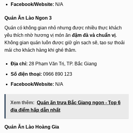
Facebook/Website:
N/A
Quán Ăn Lào Ngon 3
Quán có không gian nhỏ nhưng được nhiều thực khách
yêu thích nhờ hương vị món ăn
đậm đà và chuẩn vị
.
Không gian quán luôn được giữ gìn sạch sẽ, tạo sự thoải
mái cho khách hàng khi ghé thăm.
Địa chỉ:
28 Phạm Văn Trị, TP. Bắc Giang
Số điện thoại:
0966 890 123
Facebook/Website:
N/A
Xem thêm:
Quán ăn trưa Bắc Giang ngon - Top 6
địa điểm hấp dẫn nhất
Quán Ăn Lào Hoàng Gia