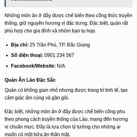
Những món ăn ở đây được chế biến theo công thức truyền
thống, giữ nguyên hương vị đặc trưng. Đặc biệt, quán rất
phù hợp cho gia đình và nhóm bạn tụ họp.
Địa chỉ:
25 Trần Phú, TP. Bắc Giang
Số điện thoại:
0901 234 567
Facebook/Website:
N/A
Quán Ăn Lào Đặc Sắc
Quán có không gian nhỏ nhưng được trang trí tinh tế, tạo
cảm giác ấm cúng và gần gũi.
Đặc biệt, những món ăn ở đây được chế biến công phu
theo phong cách truyền thống của Lào, mang đến hương
vị chuẩn mực. Đây là lựa chọn lý tưởng cho những ai
muốn có một bữa ăn thân mật.