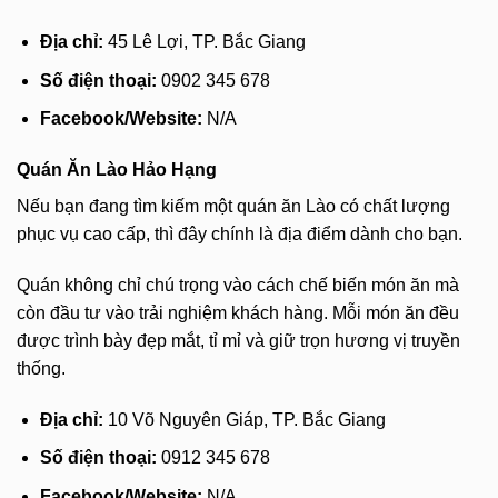
Địa chỉ:
45 Lê Lợi, TP. Bắc Giang
Số điện thoại:
0902 345 678
Facebook/Website:
N/A
Quán Ăn Lào Hảo Hạng
Nếu bạn đang tìm kiếm một quán ăn Lào có chất lượng
phục vụ cao cấp, thì đây chính là địa điểm dành cho bạn.
Quán không chỉ chú trọng vào cách chế biến món ăn mà
còn đầu tư vào trải nghiệm khách hàng. Mỗi món ăn đều
được trình bày đẹp mắt, tỉ mỉ và giữ trọn hương vị truyền
thống.
Địa chỉ:
10 Võ Nguyên Giáp, TP. Bắc Giang
Số điện thoại:
0912 345 678
Facebook/Website:
N/A