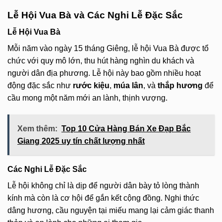
Lễ Hội Vua Bà và Các Nghi Lễ Đặc Sắc
Lễ Hội Vua Bà
Mỗi năm vào ngày 15 tháng Giêng, lễ hội Vua Bà được tổ
chức với quy mô lớn, thu hút hàng nghìn du khách và
người dân địa phương. Lễ hội này bao gồm nhiều hoạt
động đặc sắc như
rước kiệu
,
múa lân
, và
thắp hương
để
cầu mong một năm mới an lành, thịnh vượng.
Xem thêm:
Top 10 Cửa Hàng Bán Xe Đạp Bắc
Giang 2025 uy tín chất lượng nhất
Các Nghi Lễ Đặc Sắc
Lễ hội không chỉ là dịp để người dân bày tỏ lòng thành
kính mà còn là cơ hội để gắn kết cộng đồng. Nghi thức
dâng hương, cầu nguyện tại miếu mang lại cảm giác thanh