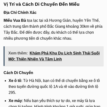
Vị Trí và Cách Di Chuyển Đến Miếu
Địa Chỉ Chính Xác
Miếu Vua Bà
tọa lạc tại xã Hương Gián, huyện Yên Thế,
cách trung tâm thành phố Bắc Giang khoảng 30km về phía
Tây Bắc. Để đến được đây, du khách có thể lựa chọn
nhiều phương tiện di chuyển khác nhau.
Xem thêm:
Khám Phá Khu Du Lịch Sinh Thái Suối
Mỡ: Thiên Nhiên Và Tâm Linh
Cách Di Chuyển
Xe ô tô
: Từ Hà Nội, bạn có thể di chuyển bằng xe ô tô
theo tuyến đường quốc lộ 1A và rẽ vào đường tỉnh lộ
295.
Xe máy
: Nếu bạn yêu thích sự tự do, xe máy là lựa
chọn lý tưởng. Hành trình khoảng 1 giờ rưỡi, giúp bạn