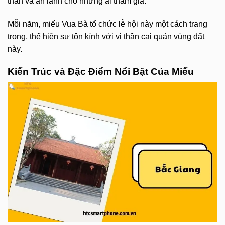
thản và an lành cho những ai tham gia.
Mỗi năm, miếu Vua Bà tổ chức lễ hội này một cách trang
trọng, thể hiện sự tôn kính với vị thần cai quản vùng đất
này.
Kiến Trúc và Đặc Điểm Nổi Bật Của Miếu