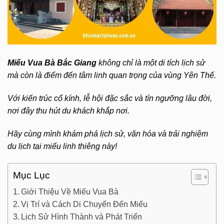
Miếu Vua Bà Bắc Giang
không chỉ là một di tích lịch sử
mà còn là điểm đến tâm linh quan trọng của vùng Yên Thế.
Với kiến trúc cổ kính, lễ hội đặc sắc và tín ngưỡng lâu đời,
nơi đây thu hút du khách khắp nơi.
Hãy cùng mình khám phá lịch sử, văn hóa và trải nghiệm
du lịch tại miếu linh thiêng này!
Mục Lục
Giới Thiệu Về Miếu Vua Bà
Vị Trí và Cách Di Chuyển Đến Miếu
Lịch Sử Hình Thành và Phát Triển