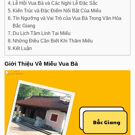
Lễ Hội Vua Bà và Các Nghi Lễ Đặc Sắc
Kiến Trúc và Đặc Điểm Nổi Bật Của Miếu
Tín Ngưỡng và Vai Trò của Vua Bà Trong Văn Hóa
Bắc Giang
Du Lịch Tâm Linh Tại Miếu
Những Điều Cần Biết Khi Thăm Miếu
Kết Luận
Giới Thiệu Về Miếu Vua Bà