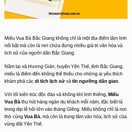
Miếu Vua Bà Bắc Giang không chỉ là một địa điểm tâm linh
nổi bật mà còn là nơi chứa đựng nhiều giá trị văn hóa và
lịch sử của người dân Bắc Giang.
Nằm tại xã Hương Gián, huyện Yên Thế, tỉnh Bắc Giang,
miếu là điểm đến không thể thiếu cho những ai yêu thích
khám phá các
di tích lịch sử
và
tín ngưỡng dân gian
.
Với lối kiến trúc độc đáo và không khí linh thiêng,
Miếu
Vua Bà
thu hút hàng ngàn du khách mỗi năm, đặc biệt là
trong dịp lễ hội lớn vào tháng Giêng. Miếu không chỉ là nơi
thờ cúng
Vua Bà
, mà còn là trung tâm văn hóa, lịch sử của
vùng đất Yên Thế.