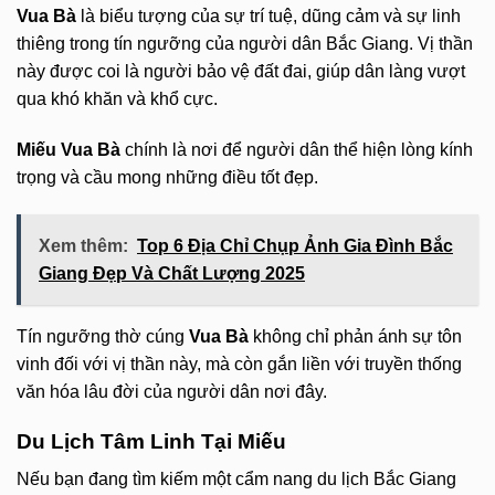
Vua Bà
là biểu tượng của sự trí tuệ, dũng cảm và sự linh
thiêng trong tín ngưỡng của người dân Bắc Giang. Vị thần
này được coi là người bảo vệ đất đai, giúp dân làng vượt
qua khó khăn và khổ cực.
Miếu Vua Bà
chính là nơi để người dân thể hiện lòng kính
trọng và cầu mong những điều tốt đẹp.
Xem thêm:
Top 6 Địa Chỉ Chụp Ảnh Gia Đình Bắc
Giang Đẹp Và Chất Lượng 2025
Tín ngưỡng thờ cúng
Vua Bà
không chỉ phản ánh sự tôn
vinh đối với vị thần này, mà còn gắn liền với truyền thống
văn hóa lâu đời của người dân nơi đây.
Du Lịch Tâm Linh Tại Miếu
Nếu bạn đang tìm kiếm một cẩm nang du lịch Bắc Giang