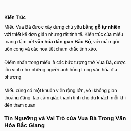
Kiến Trúc
Miếu Vua Bà được xây dựng chủ yếu bằng
gỗ tự nhiên
với thiết kế đơn giản nhưng rất tinh tế. Kiến trúc của miếu
mang đậm nét
văn hóa dân gian Bắc Bộ
, với mái ngói
uốn cong và các họa tiết chạm khắc tinh xảo.
Điểm nhấn trong miếu là các bức tượng thờ Vua Bà, được
tôn vinh như những người anh hùng trong văn hóa địa
phương.
Miếu cũng có một khuôn viên rộng lớn, với không gian
thoáng đãng, tạo cảm giác thanh tịnh cho du khách mỗi khi
đến tham quan.
Tín Ngưỡng và Vai Trò của Vua Bà Trong Văn
Hóa Bắc Giang