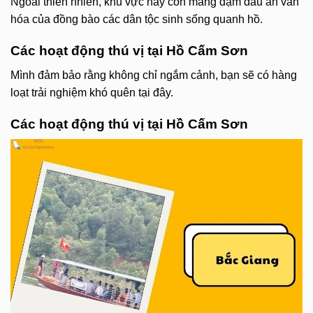
Ngoài thiên nhiên, khu vực này còn mang đậm dấu ấn văn
hóa của đồng bào các dân tộc sinh sống quanh hồ.
Các hoạt động thú vị tại Hồ Cấm Sơn
Mình đảm bảo rằng không chỉ ngắm cảnh, bạn sẽ có hàng
loạt trải nghiệm khó quên tại đây.
Các hoạt động thú vị tại Hồ Cấm Sơn