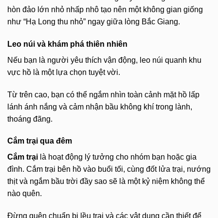
hòn đảo lớn nhỏ nhấp nhô tạo nên một không gian giống
như “Hạ Long thu nhỏ” ngay giữa lòng Bắc Giang.
Leo núi và khám phá thiên nhiên
Nếu bạn là người yêu thích vận động, leo núi quanh khu
vực hồ là một lựa chọn tuyệt vời.
Từ trên cao, bạn có thể ngắm nhìn toàn cảnh mặt hồ lấp
lánh ánh nắng và cảm nhận bầu không khí trong lành,
thoáng đãng.
Cắm trại qua đêm
Cắm trại
là hoạt động lý tưởng cho nhóm bạn hoặc gia
đình. Cắm trại bên hồ vào buổi tối, cùng đốt lửa trại, nướng
thịt và ngắm bầu trời đầy sao sẽ là một kỷ niệm không thể
nào quên.
Đừng quên chuẩn bị lều trại và các vật dụng cần thiết để