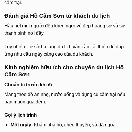
cắm trại.
Đánh giá Hồ Cấm Sơn từ khách du lịch
Hầu hết mọi người đều khen ngợi vẻ đẹp hoang sơ và sự
thanh bình nơi đây.
Tuy nhiên, cơ sở hạ tầng du lịch vẫn cần cải thiện để đáp
ứng nhu cầu ngày càng cao của du khách.
Kinh nghiệm hữu ích cho chuyến du lịch Hồ
Cấm Sơn
Chuẩn bị trước khi đi
Mang theo đồ ăn nhẹ, nước uống và dụng cụ cắm trại nếu
bạn muốn qua đêm.
Gợi ý lịch trình
Một ngày:
Khám phá hồ, chèo thuyền, và dã ngoại.