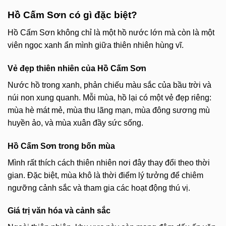
Hồ Cấm Sơn có gì đặc biệt?
Hồ Cấm Sơn không chỉ là một hồ nước lớn mà còn là một
viên ngọc xanh ẩn mình giữa thiên nhiên hùng vĩ.
Vẻ đẹp thiên nhiên của Hồ Cấm Sơn
Nước hồ trong xanh, phản chiếu màu sắc của bầu trời và
núi non xung quanh. Mỗi mùa, hồ lại có một vẻ đẹp riêng:
mùa hè mát mẻ, mùa thu lãng mạn, mùa đông sương mù
huyền ảo, và mùa xuân đầy sức sống.
Hồ Cấm Sơn trong bốn mùa
Mình rất thích cách thiên nhiên nơi đây thay đổi theo thời
gian. Đặc biệt, mùa khô là thời điểm lý tưởng để chiêm
ngưỡng cảnh sắc và tham gia các hoạt động thú vị.
Giá trị văn hóa và cảnh sắc