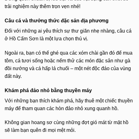
trải nghiệm này thêm trọn vẹn nhé!
Câu cá và thưởng thức đặc sản địa phương
Đối với những ai yêu thích sự thư giãn nhẹ nhàng, câu cá
ở Hồ Cấm Sơn là một lựa chọn thú vị.
Ngoài ra, bạn có thể ghé qua các xóm chài gần đó để mua
tôm, cá tươi sống hoặc nếm thử các món đặc sản như gà
đồi nướng và cá hấp lá chuối – một nét độc đáo của vùng
đất này.
Khám phá đảo nhỏ bằng thuyền máy
Với những bạn thích khám phá, hãy thuê một chiếc thuyền
máy để tham quan các hòn đảo nhỏ xung quanh hồ.
Không gian hoang sơ cùng những đợt gió mát từ mặt hồ
sẽ làm bạn quên đi mọi mệt mỏi.