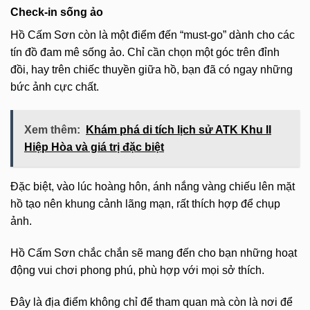
Check-in sống ảo
Hồ Cấm Sơn còn là một điểm đến “must-go” dành cho các
tín đồ đam mê sống ảo. Chỉ cần chọn một góc trên đỉnh
đồi, hay trên chiếc thuyền giữa hồ, bạn đã có ngay những
bức ảnh cực chất.
Xem thêm:
Khám phá di tích lịch sử ATK Khu II
Hiệp Hòa và giá trị đặc biệt
Đặc biệt, vào lúc hoàng hôn, ánh nắng vàng chiếu lên mặt
hồ tạo nên khung cảnh lãng mạn, rất thích hợp để chụp
ảnh.
Hồ Cấm Sơn chắc chắn sẽ mang đến cho bạn những hoạt
động vui chơi phong phú, phù hợp với mọi sở thích.
Đây là địa điểm không chỉ để tham quan mà còn là nơi để