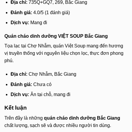
Địa chỉ:
735Q+GQ7, 269, Bắc Giang
Đánh giá:
4.0/5 (1 đánh giá)
Dịch vụ:
Mang đi
Quán cháo dinh dưỡng VIỆT SOUP Bắc Giang
Tọa lạc tại Chợ Nhẫm, quán Việt Soup mang đến hương
vị truyền thống với nguyên liệu chọn lọc, thực đơn phong
phú.
Địa chỉ:
Chợ Nhẫm, Bắc Giang
Đánh giá:
Chưa có
Dịch vụ:
Ăn tại chỗ, mang đi
Kết luận
Trên đây là những
quán cháo dinh dưỡng Bắc Giang
chất lượng, sạch sẽ và được nhiều người tin dùng.