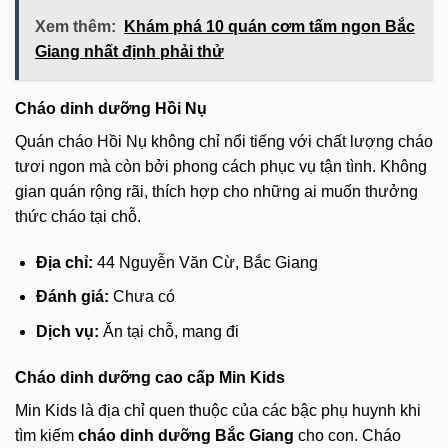
Xem thêm:
Khám phá 10 quán cơm tấm ngon Bắc
Giang nhất định phải thử
Cháo dinh dưỡng Hồi Nụ
Quán cháo Hồi Nụ không chỉ nổi tiếng với chất lượng cháo
tươi ngon mà còn bởi phong cách phục vụ tận tình. Không
gian quán rộng rãi, thích hợp cho những ai muốn thưởng
thức cháo tại chỗ.
Địa chỉ:
44 Nguyễn Văn Cừ, Bắc Giang
Đánh giá:
Chưa có
Dịch vụ:
Ăn tại chỗ, mang đi
Cháo dinh dưỡng cao cấp Min Kids
Min Kids là địa chỉ quen thuộc của các bậc phụ huynh khi
tìm kiếm
cháo dinh dưỡng Bắc Giang
cho con. Cháo