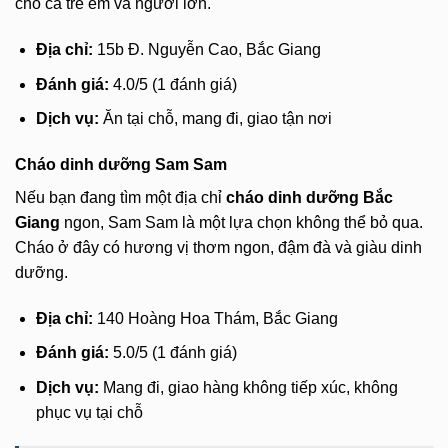
cho cả trẻ em và người lớn.
Địa chỉ:
15b Đ. Nguyễn Cao, Bắc Giang
Đánh giá:
4.0/5 (1 đánh giá)
Dịch vụ:
Ăn tại chỗ, mang đi, giao tận nơi
Cháo dinh dưỡng Sam Sam
Nếu bạn đang tìm một địa chỉ
cháo dinh dưỡng Bắc
Giang
ngon, Sam Sam là một lựa chọn không thể bỏ qua.
Cháo ở đây có hương vị thơm ngon, đậm đà và giàu dinh
dưỡng.
Địa chỉ:
140 Hoàng Hoa Thám, Bắc Giang
Đánh giá:
5.0/5 (1 đánh giá)
Dịch vụ:
Mang đi, giao hàng không tiếp xúc, không
phục vụ tại chỗ