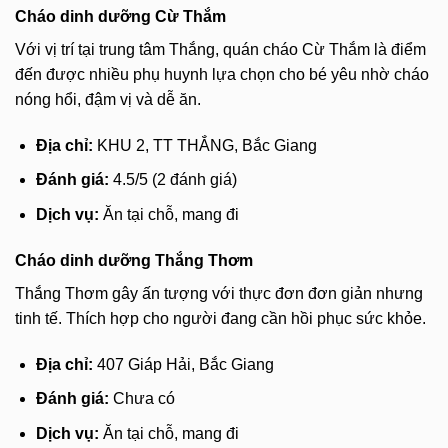
Cháo dinh dưỡng Cừ Thắm
Với vị trí tại trung tâm Thắng, quán cháo Cừ Thắm là điểm
đến được nhiều phụ huynh lựa chọn cho bé yêu nhờ cháo
nóng hổi, đậm vị và dễ ăn.
Địa chỉ:
KHU 2, TT THẮNG, Bắc Giang
Đánh giá:
4.5/5 (2 đánh giá)
Dịch vụ:
Ăn tại chỗ, mang đi
Cháo dinh dưỡng Thắng Thơm
Thắng Thơm gây ấn tượng với thực đơn đơn giản nhưng
tinh tế. Thích hợp cho người đang cần hồi phục sức khỏe.
Địa chỉ:
407 Giáp Hải, Bắc Giang
Đánh giá:
Chưa có
Dịch vụ:
Ăn tại chỗ, mang đi