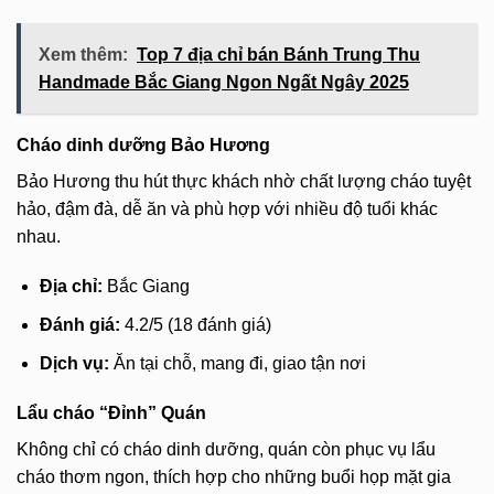
Xem thêm:
Top 7 địa chỉ bán Bánh Trung Thu
Handmade Bắc Giang Ngon Ngất Ngây 2025
Cháo dinh dưỡng Bảo Hương
Bảo Hương thu hút thực khách nhờ chất lượng cháo tuyệt
hảo, đậm đà, dễ ăn và phù hợp với nhiều độ tuổi khác
nhau.
Địa chỉ:
Bắc Giang
Đánh giá:
4.2/5 (18 đánh giá)
Dịch vụ:
Ăn tại chỗ, mang đi, giao tận nơi
Lẩu cháo “Đỉnh” Quán
Không chỉ có cháo dinh dưỡng, quán còn phục vụ lẩu
cháo thơm ngon, thích hợp cho những buổi họp mặt gia