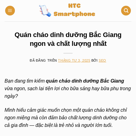
Chuyển
đến
nội
dung
Quán cháo dinh dưỡng Bắc Giang
ngon và chất lượng nhất
ĐÃ ĐĂNG TRÊN
THÁNG TƯ 3, 2025
BỞI
SEO
Bạn đang tìm kiếm
quán cháo dinh dưỡng Bắc Giang
vừa ngon, sạch lại tiện lợi cho bữa sáng hay bữa phụ trong
ngày?
Mình hiểu cảm giác muốn chọn một quán cháo không chỉ
ngon miệng mà còn đảm bảo chất lượng dinh dưỡng cho
cả gia đình — đặc biệt là trẻ nhỏ và người lớn tuổi.