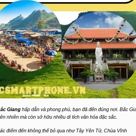
Bắc Giang
hấp dẫn và phong phú, bạn đã đến đúng nơi. Bắc Gi
iên nhiên mà còn sở hữu nhiều di tích văn hóa đặc sắc.
n các điểm đến không thể bỏ qua như Tây Yên Tử, Chùa Vĩnh