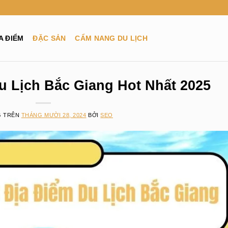
A ĐIỂM
ĐẶC SẢN
CẨM NANG DU LỊCH
u Lịch Bắc Giang Hot Nhất 2025
G TRÊN
THÁNG MƯỜI 28, 2024
BỞI
SEO