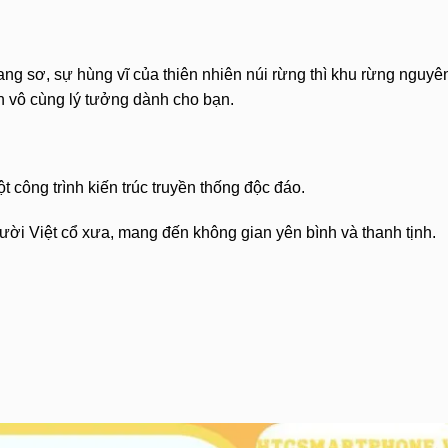
ng sơ, sự hùng vĩ của thiên nhiên núi rừng thì khu rừng nguyê
n vô cùng lý tưởng dành cho bạn.
t công trình kiến trúc truyền thống độc đáo.
ười Việt cổ xưa, mang đến không gian yên bình và thanh tịnh.