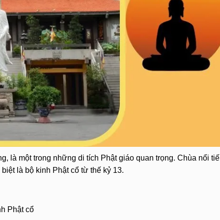
, là một trong những di tích Phật giáo quan trọng. Chùa nổi ti
 biệt là bộ kinh Phật cổ từ thế kỷ 13.
inh Phật cổ