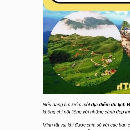
Nếu đang tìm kiếm một
địa điểm du lịch 
không chỉ nổi tiếng với những cảnh đẹp th
Mình rất vui khi được chia sẻ với các bạ