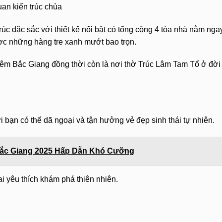
quan kiến trúc chùa
rúc đặc sắc với thiết kế nổi bật có tổng cộng 4 tòa nhà nằm nga
ợc những hàng tre xanh mướt bao trọn.
iêm Bắc Giang đồng thời còn là nơi thờ Trúc Lâm Tam Tổ ở đời
i bạn có thể dã ngoại và tận hưởng vẻ đẹp sinh thái tự nhiên.
Bắc Giang 2025 Hấp Dẫn Khó Cưỡng
i yêu thích khám phá thiên nhiên.