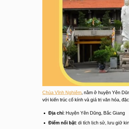
Chùa Vĩnh Nghiêm
, nằm ở huyện Yên Dũng
với kiến trúc cổ kính và giá trị văn hóa, đặc
Địa chỉ
: Huyện Yên Dũng, Bắc Giang
Điểm nổi bật
: di tích lịch sử, lưu giữ k