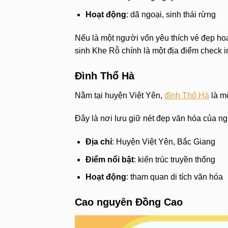
Hoạt động
: dã ngoại, sinh thái rừng
Nếu là một người vốn yêu thích vẻ đẹp hoa
sinh Khe Rỗ chính là một địa điểm check i
Đình Thổ Hà
Nằm tại huyện Việt Yên,
đình Thổ Hà
là mộ
Đây là nơi lưu giữ nét đẹp văn hóa của ng
Địa chỉ
: Huyện Việt Yên, Bắc Giang
Điểm nổi bật
: kiến trúc truyền thống
Hoạt động
: tham quan di tích văn hóa
Cao nguyên Đồng Cao