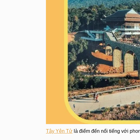
Tây Yên Tử
là điểm đến nổi tiếng với phon