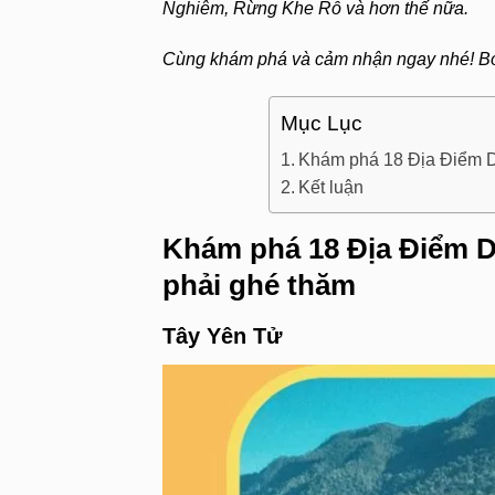
Nghiêm, Rừng Khe Rỗ và hơn thế nữa.
Cùng khám phá và cảm nhận ngay nhé! Bỏ 
Mục Lục
Khám phá 18 Địa Điểm Du
Kết luận
Khám phá 18 Địa Điểm Du
phải ghé thăm
Tây Yên Tử