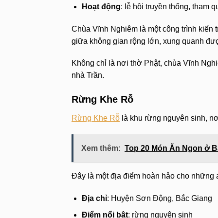
Hoạt động
: lễ hội truyền thống, tham 
Chùa Vĩnh Nghiêm là một công trình kiến t
giữa không gian rộng lớn, xung quanh đư
Không chỉ là nơi thờ Phật, chùa Vĩnh Ngh
nhà Trần.
Rừng Khe Rỗ
Rừng Khe Rỗ
là khu rừng nguyên sinh, nơ
Xem thêm:
Top 20 Món Ăn Ngon ở 
Đây là một địa điểm hoàn hảo cho những a
Địa chỉ
: Huyện Sơn Động, Bắc Giang
Điểm nổi bật
: rừng nguyên sinh