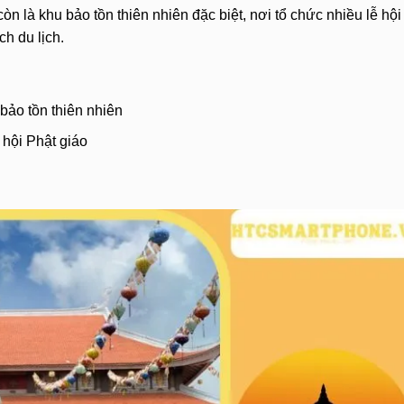
òn là khu bảo tồn thiên nhiên đặc biệt, nơi tổ chức nhiều lễ hội
h du lịch.
 bảo tồn thiên nhiên
ễ hội Phật giáo