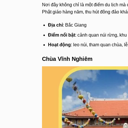
Nơi đây không chỉ là một điểm du lịch mà c
Phật giáo hàng năm, thu hút đông đảo khác
Địa chỉ
: Bắc Giang
Điểm nổi bật
: cảnh quan núi rừng, khu
Hoạt động
: leo núi, tham quan chùa, l
Chùa Vĩnh Nghiêm