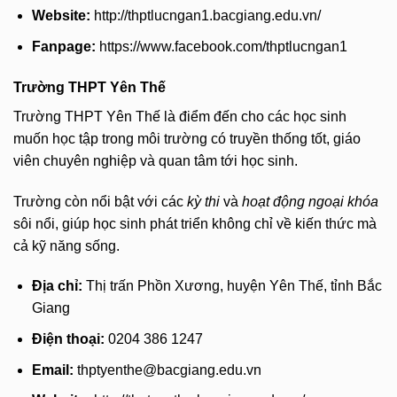
Website:
http://thptlucngan1.bacgiang.edu.vn/
Fanpage:
https://www.facebook.com/thptlucngan1
Trường THPT Yên Thế
Trường THPT Yên Thế là điểm đến cho các học sinh
muốn học tập trong môi trường có truyền thống tốt, giáo
viên chuyên nghiệp và quan tâm tới học sinh.
Trường còn nổi bật với các
kỳ thi
và
hoạt động ngoại khóa
sôi nổi, giúp học sinh phát triển không chỉ về kiến thức mà
cả kỹ năng sống.
Địa chỉ:
Thị trấn Phồn Xương, huyện Yên Thế, tỉnh Bắc
Giang
Điện thoại:
0204 386 1247
Email:
thptyenthe@bacgiang.edu.vn