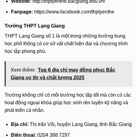
Website:
http://thptyenthe.bacgiang.edu.vn/
Fanpage:
https://www.facebook.com/thptyenthe
Trường THPT Lạng Giang
THPT Lạng Giang số 1 là một trong những trường trung
học phổ thông có
cơ sở vật chất
hiện đại và chương trình
học tập phong phú.
Xem thêm:
Top 6 địa chỉ may đồng phục Bắc
Giang uy tín và chất lượng 2025
Trường không chỉ có môi trường học tập tốt mà còn có các
hoạt động ngoại khóa giúp học sinh rèn luyện kỹ năng và
phát triển cá nhân.
Địa chỉ:
Thị trấn Vôi, huyện Lạng Giang, tỉnh Bắc Giang
Điện thoại:
0204 388 7297