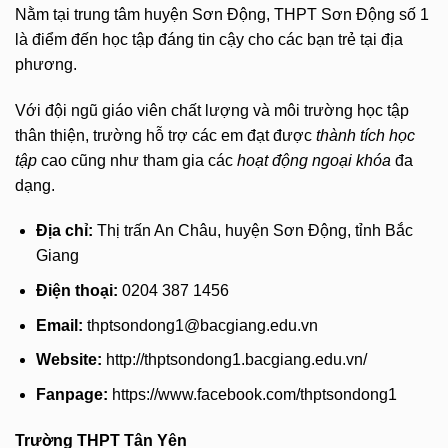
Nằm tại trung tâm huyện Sơn Động, THPT Sơn Động số 1
là điểm đến học tập đáng tin cậy cho các bạn trẻ tại địa
phương.
Với đội ngũ giáo viên chất lượng và môi trường học tập
thân thiện, trường hỗ trợ các em đạt được
thành tích học
tập
cao cũng như tham gia các
hoạt động ngoại khóa
đa
dạng.
Địa chỉ:
Thị trấn An Châu, huyện Sơn Động, tỉnh Bắc
Giang
Điện thoại:
0204 387 1456
Email:
thptsondong1@bacgiang.edu.vn
Website:
http://thptsondong1.bacgiang.edu.vn/
Fanpage:
https://www.facebook.com/thptsondong1
Trường THPT Tân Yên