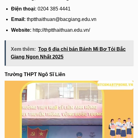
Điện thoại:
0204 385 4441
Email:
thptthaithuan@bacgiang.edu.vn
Website:
http://thptthaithuan.edu.vn/
Xem thêm:
Top 6 địa chỉ bán Bánh Mì Bơ Tỏi Bắc
Giang Ngon Nhất 2025
Trường THPT Ngô Sĩ Liên