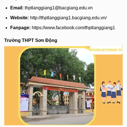
Email:
thptlanggiang1@bacgiang.edu.vn
Website:
http://thptlanggiang1.bacgiang.edu.vn/
Fanpage:
https://www.facebook.com/thptlanggiang1
Trường THPT Sơn Động