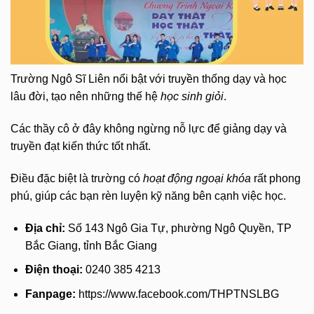
Trường Ngô Sĩ Liên nổi bật với truyền thống dạy và học
lâu đời, tạo nên những thế hệ
học sinh giỏi
.
Các thầy cô ở đây không ngừng nỗ lực để giảng dạy và
truyền đạt kiến thức tốt nhất.
Điều đặc biệt là trường có
hoạt động ngoại khóa
rất phong
phú, giúp các bạn rèn luyện kỹ năng bên cạnh việc học.
Địa chỉ:
Số 143 Ngô Gia Tự, phường Ngô Quyền, TP
Bắc Giang, tỉnh Bắc Giang
Điện thoại:
0240 385 4213
Fanpage:
https://www.facebook.com/THPTNSLBG