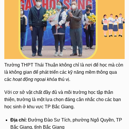
Trường THPT Thái Thuận không chỉ là nơi để học mà còn
là không gian để phát triển các kỹ năng mềm thông qua
các
hoạt động ngoại khóa
thú vị.
Với cơ sở vật chất đầy đủ và môi trường học tập thân
thiện, trường là một lựa chọn đáng cân nhắc cho các bạn
học sinh ở khu vực TP Bắc Giang.
Địa chỉ:
Đường Đào Sư Tích, phường Ngô Quyền, TP
Bắc Giang, tỉnh Bắc Giang