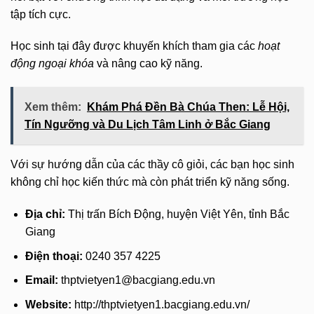
tập tích cực.
Học sinh tại đây được khuyến khích tham gia các
hoạt
động ngoại khóa
và nâng cao kỹ năng.
Xem thêm:
Khám Phá Đền Bà Chúa Then: Lễ Hội,
Tín Ngưỡng và Du Lịch Tâm Linh ở Bắc Giang
Với sự hướng dẫn của các thầy cô giỏi, các bạn học sinh
không chỉ học kiến thức mà còn phát triển kỹ năng sống.
Địa chỉ:
Thị trấn Bích Động, huyện Việt Yên, tỉnh Bắc
Giang
Điện thoại:
0240 357 4225
Email:
thptvietyen1@bacgiang.edu.vn
Website:
http://thptvietyen1.bacgiang.edu.vn/