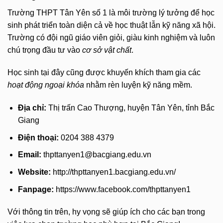
Trường THPT Tân Yên số 1 là môi trường lý tưởng để học
sinh phát triển toàn diện cả về học thuật lẫn kỹ năng xã hội.
Trường có đội ngũ giáo viên giỏi, giàu kinh nghiệm và luôn
chú trọng đầu tư vào
cơ sở vật chất
.
Học sinh tại đây cũng được khuyến khích tham gia các
hoạt động ngoại khóa
nhằm rèn luyện kỹ năng mềm.
Địa chỉ:
Thị trấn Cao Thượng, huyện Tân Yên, tỉnh Bắc
Giang
Điện thoại:
0204 388 4379
Email:
thpttanyen1@bacgiang.edu.vn
Website:
http://thpttanyen1.bacgiang.edu.vn/
Fanpage:
https://www.facebook.com/thpttanyen1
Với thông tin trên, hy vọng sẽ giúp ích cho các bạn trong