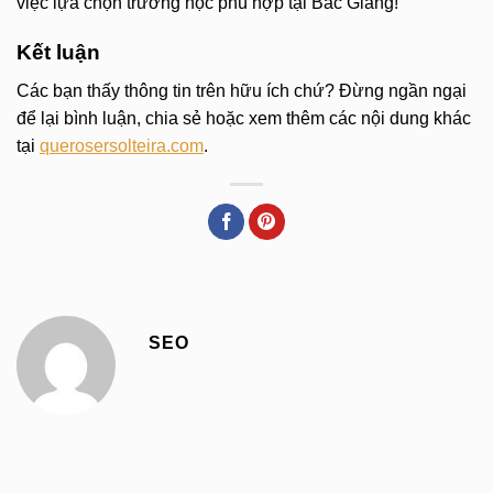
việc lựa chọn trường học phù hợp tại Bắc Giang!
Kết luận
Các bạn thấy thông tin trên hữu ích chứ? Đừng ngần ngại
để lại bình luận, chia sẻ hoặc xem thêm các nội dung khác
tại
querosersolteira.com
.
SEO