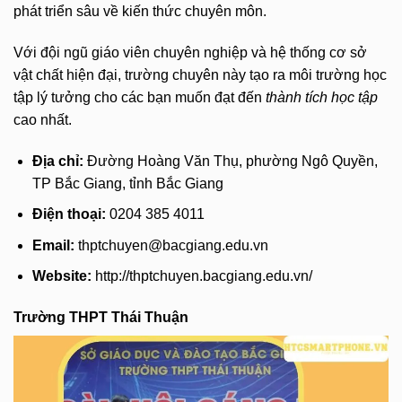
phát triển sâu về kiến thức chuyên môn.
Với đội ngũ giáo viên chuyên nghiệp và hệ thống cơ sở
vật chất hiện đại, trường chuyên này tạo ra môi trường học
tập lý tưởng cho các bạn muốn đạt đến
thành tích học tập
cao nhất.
Địa chỉ:
Đường Hoàng Văn Thụ, phường Ngô Quyền,
TP Bắc Giang, tỉnh Bắc Giang
Điện thoại:
0204 385 4011
Email:
thptchuyen@bacgiang.edu.vn
Website:
http://thptchuyen.bacgiang.edu.vn/
Trường THPT Thái Thuận