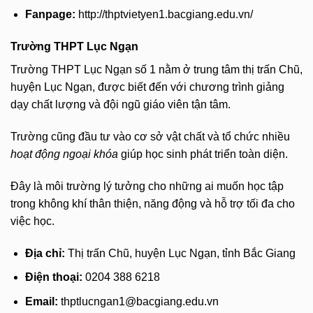
Fanpage:
http://thptvietyen1.bacgiang.edu.vn/
Trường THPT Lục Ngạn
Trường THPT Lục Ngạn số 1 nằm ở trung tâm thị trấn Chũ,
huyện Lục Ngạn, được biết đến với chương trình giảng
dạy chất lượng và đội ngũ giáo viên tận tâm.
Trường cũng đầu tư vào cơ sở vật chất và tổ chức nhiều
hoạt động ngoại khóa
giúp học sinh phát triển toàn diện.
Đây là môi trường lý tưởng cho những ai muốn học tập
trong không khí thân thiện, năng động và hỗ trợ tối đa cho
việc học.
Địa chỉ:
Thị trấn Chũ, huyện Lục Ngạn, tỉnh Bắc Giang
Điện thoại:
0204 388 6218
Email:
thptlucngan1@bacgiang.edu.vn