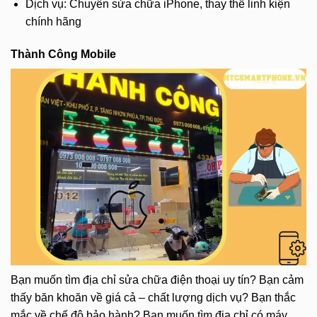
Dịch vụ: Chuyên sửa chữa iPhone, thay thế linh kiện
chính hãng
Thành Công Mobile
Bạn muốn tìm địa chỉ sửa chữa điện thoại uy tín? Bạn cảm
thấy băn khoăn về giá cả – chất lượng dịch vụ? Bạn thắc
mắc về chế độ bảo hành? Bạn muốn tìm địa chỉ có máy