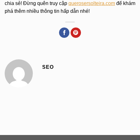
chia sẻ! Đừng quên truy cập
querosersolteira.com
để khám
phá thêm nhiều thông tin hấp dẫn nhé!
SEO