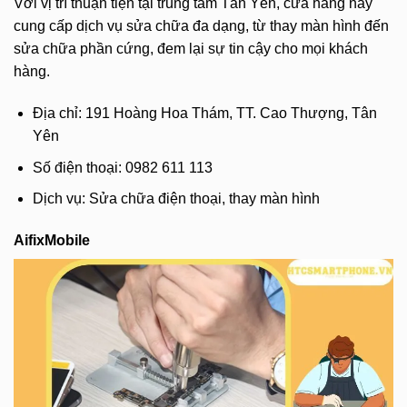
Với vị trí thuận tiện tại trung tâm Tân Yên, cửa hàng này
cung cấp dịch vụ sửa chữa đa dạng, từ thay màn hình đến
sửa chữa phần cứng, đem lại sự tin cậy cho mọi khách
hàng.
Địa chỉ: 191 Hoàng Hoa Thám, TT. Cao Thượng, Tân
Yên
Số điện thoại: 0982 611 113
Dịch vụ: Sửa chữa điện thoại, thay màn hình
AifixMobile