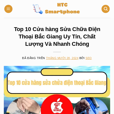
Chuyển
đến
nội
dung
Top 10 Cửa hàng Sửa Chữa Điện
Thoại Bắc Giang Uy Tín, Chất
Lượng Và Nhanh Chóng
ĐÃ ĐĂNG TRÊN
THÁNG MƯỜI 28, 2024
BỞI
SEO