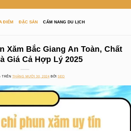
A ĐIỂM
ĐẶC SẢN
CẨM NANG DU LỊCH
un Xăm Bắc Giang An Toàn, Chất
à Giá Cả Hợp Lý 2025
G TRÊN
THÁNG MƯỜI 30, 2024
BỞI
SEO