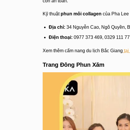
còn an toàn.
Kỹ thuật
phun môi collagen
của Pha Lee 
Địa chỉ:
34 Nguyễn Cao, Ngô Quyền, 
Điện thoại:
0977 373 469, 0329 111 77
Xem thêm cẩm nang du lịch Bắc Giang
tại
Trang Đông Phun Xăm