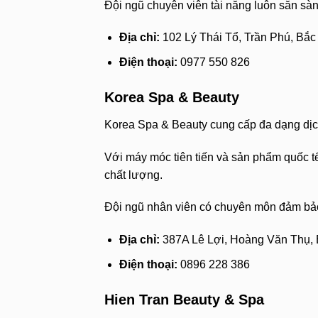
Đội ngũ chuyên viên tài năng luôn sẵn sà
Địa chỉ:
102 Lý Thái Tổ, Trần Phú, Bắc
Điện thoại:
0977 550 826
Korea Spa & Beauty
Korea Spa & Beauty cung cấp đa dạng dịc
Với máy móc tiên tiến và sản phẩm quốc t
chất lượng.
Đội ngũ nhân viên có chuyên môn đảm bảo
Địa chỉ:
387A Lê Lợi, Hoàng Văn Thụ,
Điện thoại:
0896 228 386
Hien Tran Beauty & Spa