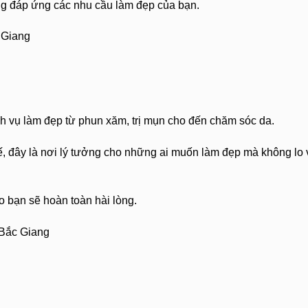
ng đáp ứng các nhu cầu làm đẹp của bạn.
 Giang
h vụ làm đẹp từ phun xăm, trị mụn cho đến chăm sóc da.
ế, đây là nơi lý tưởng cho những ai muốn làm đẹp mà không lo 
 bạn sẽ hoàn toàn hài lòng.
 Bắc Giang