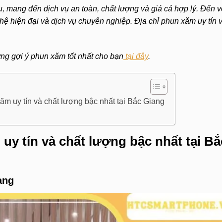
 mang đến dịch vụ an toàn, chất lượng và giá cả hợp lý.
Đến v
hệ hiện đại và dịch vụ chuyên nghiệp.
Địa chỉ phun xăm uy tín 
ng gợi ý phun xăm tốt nhất cho bạn
tại đây
.
ăm uy tín và chất lượng bậc nhất tại Bắc Giang
uy tín và chất lượng bậc nhất tại Bắ
ang