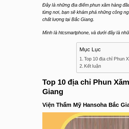
Đây là những địa điểm phun xăm hàng đầu,
từng nơi, bạn sẽ khám phá những công ng
chất lượng tại Bắc Giang.
Mình là htcsmartphone, và dưới đây là nhữ
Mục Lục
Top 10 địa chỉ Phun X
Kết luận
Top 10 địa chỉ Phun Xăm 
Giang
Viện Thẩm Mỹ Hansoha Bắc Gi