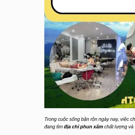
Trong cuộc sống bận rộn ngày nay, việc ch
đang tìm
địa chỉ phun xăm
chất lượng và 