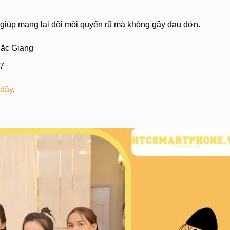
giúp mang lại đôi môi quyến rũ mà không gây đau đớn.
Bắc Giang
7
 đây
.