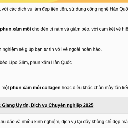
với các dịch vụ làm đẹp tiên tiến, sử dụng công nghệ Hàn Qu
phun xăm môi
cho đến trị nám và giảm béo, với cam kết về hi
 nghiệm sẽ giúp bạn tự tin với vẻ ngoài hoàn hảo.
m béo Lipo Slim, phun xăm Hàn Quốc
m một
phun xăm môi collagen
hoặc điêu khắc chân mày tân tiế
 Giang Uy tín, Dịch vụ Chuyên nghiệp 2025
chu đáo và nhiều kinh nghiệm, dịch vụ tại đây không chỉ đẹp mà