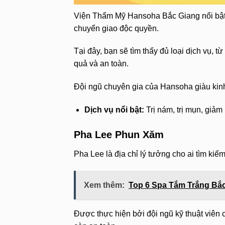
Viện Thẩm Mỹ Hansoha Bắc Giang nổi bật 
chuyển giao độc quyền.
Tại đây, bạn sẽ tìm thấy đủ loại dịch vụ, từ
quả và an toàn.
Đội ngũ chuyên gia của Hansoha giàu kinh
Dịch vụ nổi bật:
Trị nám, trị mụn, giả
Pha Lee Phun Xăm
Pha Lee là địa chỉ lý tưởng cho ai tìm kiế
Xem thêm:
Top 6 Spa Tắm Trắng Bắc
Được thực hiện bởi đội ngũ kỹ thuật viên 