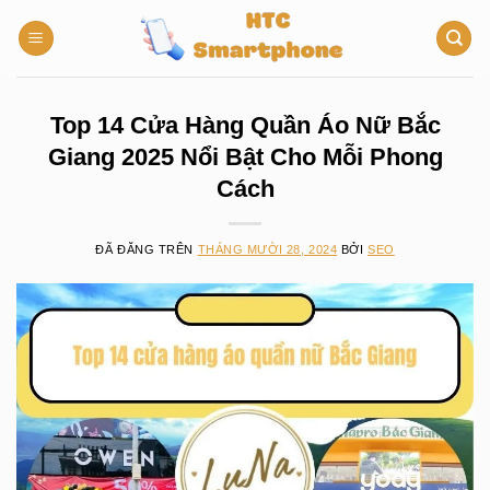
Chuyển
đến
nội
dung
Top 14 Cửa Hàng Quần Áo Nữ Bắc
Giang 2025 Nổi Bật Cho Mỗi Phong
Cách
ĐÃ ĐĂNG TRÊN
THÁNG MƯỜI 28, 2024
BỞI
SEO