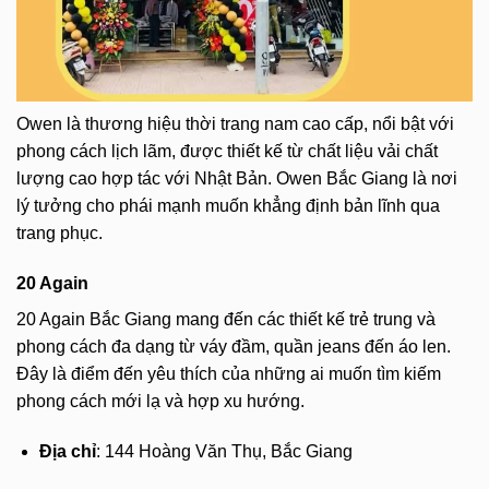
Owen là thương hiệu thời trang nam cao cấp, nổi bật với
phong cách lịch lãm, được thiết kế từ chất liệu vải chất
lượng cao hợp tác với Nhật Bản. Owen Bắc Giang là nơi
lý tưởng cho phái mạnh muốn khẳng định bản lĩnh qua
trang phục.
20 Again
20 Again Bắc Giang mang đến các thiết kế trẻ trung và
phong cách đa dạng từ váy đầm, quần jeans đến áo len.
Đây là điểm đến yêu thích của những ai muốn tìm kiếm
phong cách mới lạ và hợp xu hướng.
Địa chỉ
: 144 Hoàng Văn Thụ, Bắc Giang