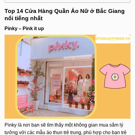
Top 14 Cửa Hàng Quần Áo Nữ ở Bắc Giang
nổi tiếng nhất
Pinky – Pink it up
Pinky là nơi bạn sẽ tìm thấy một không gian mua sắm lý
tưởng với các mẫu áo thun trẻ trung, phù hợp cho bạn trẻ