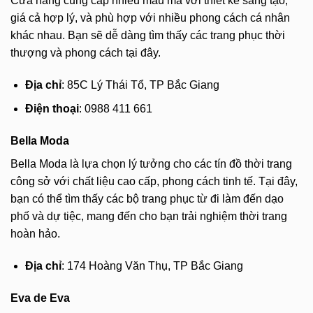
Cửa hàng cung cấp nhiều mẫu mã với thiết kế sáng tạo,
giá cả hợp lý, và phù hợp với nhiều phong cách cá nhân
khác nhau. Bạn sẽ dễ dàng tìm thấy các trang phục thời
thượng và phong cách tại đây.
Địa chỉ
: 85C Lý Thái Tổ, TP Bắc Giang
Điện thoại
: 0988 411 661
Bella Moda
Bella Moda là lựa chọn lý tưởng cho các tín đồ thời trang
công sở với chất liệu cao cấp, phong cách tinh tế. Tại đây,
bạn có thể tìm thấy các bộ trang phục từ đi làm đến dạo
phố và dự tiệc, mang đến cho bạn trải nghiệm thời trang
hoàn hảo.
Địa chỉ
: 174 Hoàng Văn Thụ, TP Bắc Giang
Eva de Eva