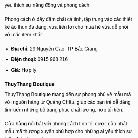
yêu thích sự năng động và phong cách.
Phong cách ở đây đậm chất cá tính, tập trung vào các thiết
kế áo thun đa dạng, vừa tiện lợi cho mùa hè vừa dễ phối
với các item khác.
Địa chỉ:
29 Nguyễn Cao, TP Bắc Giang
Điện thoại:
0915 968 216
Giá:
Hợp lý
ThuyThang Boutique
ThuyThang Boutique mang đến sự phong phú về mẫu mã
với nguồn hàng từ Quảng Châu, giúp các bạn trẻ dễ dàng
tìm kiếm những bộ trang phục chất lượng, hợp túi tiền.
Cửa hàng nổi bật với phong cách tinh tế, được cập nhật
mẫu mã thường xuyên phù hợp cho những ai yêu thích sự