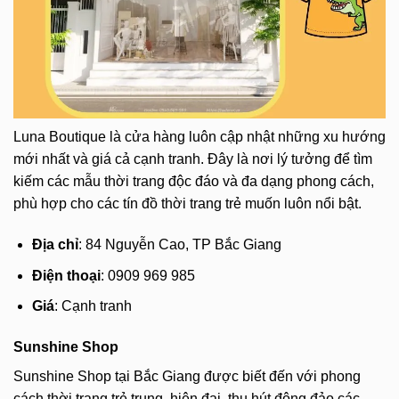
Luna Boutique là cửa hàng luôn cập nhật những xu hướng
mới nhất và giá cả cạnh tranh. Đây là nơi lý tưởng để tìm
kiếm các mẫu thời trang độc đáo và đa dạng phong cách,
phù hợp cho các tín đồ thời trang trẻ muốn luôn nổi bật.
Địa chỉ
: 84 Nguyễn Cao, TP Bắc Giang
Điện thoại
: 0909 969 985
Giá
: Cạnh tranh
Sunshine Shop
Sunshine Shop tại Bắc Giang được biết đến với phong
cách thời trang trẻ trung, hiện đại, thu hút đông đảo các