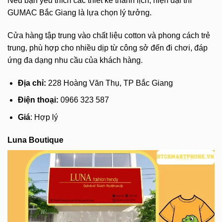
Nếu bạn yêu thích các thiết kế thanh lịch, hiện đại thì
GUMAC Bắc Giang là lựa chọn lý tưởng.
Cửa hàng tập trung vào chất liệu cotton và phong cách trẻ
trung, phù hợp cho nhiều dịp từ công sở đến đi chơi, đáp
ứng đa dạng nhu cầu của khách hàng.
Địa chỉ:
228 Hoàng Văn Thụ, TP Bắc Giang
Điện thoại:
0966 323 587
Giá
: Hợp lý
Luna Boutique