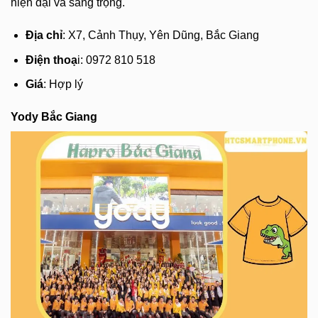
hiện đại và sang trọng.
Địa chỉ
: X7, Cảnh Thụy, Yên Dũng, Bắc Giang
Điện thoạ
i: 0972 810 518
Giá
: Hợp lý
Yody Bắc Giang