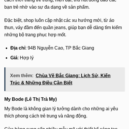
bạn trẻ nhờ vào sự đa dạng về sản phẩm.
Đặc biệt, shop luôn cập nhật các xu hướng mới, từ áo
thun, váy đầm đến quần jeans, giúp bạn dễ dàng tìm kiếm
những bộ trang phục hợp mốt.
Địa chỉ
: 94B Nguyễn Cao, TP Bắc Giang
Giá
: Hợp lý
Xem thêm:
Chùa Vẽ Bắc Giang: Lịch Sử, Kiến
Trúc & Những Điều Cần Biết
My Bode (Lê Thị Trà My)
My Bode là không gian lý tưởng dành cho những ai yêu
thích phong cách trẻ trung và năng động.