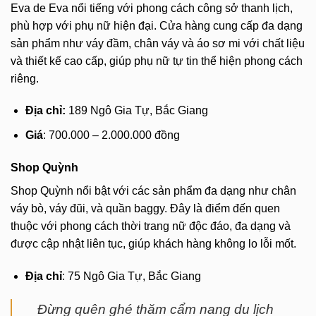
Eva de Eva nổi tiếng với phong cách công sở thanh lịch,
phù hợp với phụ nữ hiện đại. Cửa hàng cung cấp đa dạng
sản phẩm như váy đầm, chân váy và áo sơ mi với chất liệu
và thiết kế cao cấp, giúp phụ nữ tự tin thể hiện phong cách
riêng.
Địa chỉ:
189 Ngô Gia Tự, Bắc Giang
Giá
: 700.000 – 2.000.000 đồng
Shop Quỳnh
Shop Quỳnh nổi bật với các sản phẩm đa dạng như chân
váy bò, váy đũi, và quần baggy. Đây là điểm đến quen
thuộc với phong cách thời trang nữ độc đáo, đa dạng và
được cập nhật liên tục, giúp khách hàng không lo lỗi mốt.
Địa chỉ
: 75 Ngô Gia Tự, Bắc Giang
Đừng quên ghé thăm cẩm nang du lịch