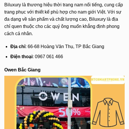
Biluxury là thương hiệu thời trang nam nổi tiếng, cung cấp
trang phục với thiết kế phù hợp cho nam giới Việt. Với sự
đa dạng về sản phẩm và chất lượng cao, Biluxury là địa
chỉ quen thuộc cho các quý ông muốn khẳng định phong
cách cá nhân.
Địa chỉ
: 66-68 Hoàng Văn Thụ, TP Bắc Giang
Điện thoại
: 0967 061 466
Owen Bắc Giang