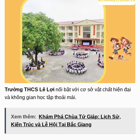
Trường THCS Lê Lợi
nổi bật với cơ sở vật chất hiện đại
và không gian học tập thoải mái.
Xem thêm:
Khám Phá Chùa Tứ Giáp: Lịch Sử,
Kiến Trúc và Lễ Hội Tại Bắc Giang