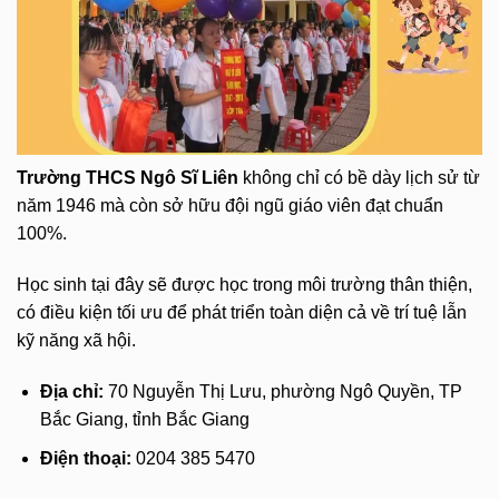
Trường THCS Ngô Sĩ Liên
không chỉ có bề dày lịch sử từ
năm 1946 mà còn sở hữu đội ngũ giáo viên đạt chuẩn
100%.
Học sinh tại đây sẽ được học trong môi trường thân thiện,
có điều kiện tối ưu để phát triển toàn diện cả về trí tuệ lẫn
kỹ năng xã hội.
Địa chỉ:
70 Nguyễn Thị Lưu, phường Ngô Quyền, TP
Bắc Giang, tỉnh Bắc Giang
Điện thoại:
0204 385 5470