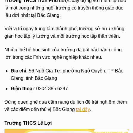
Trường THCS Trần Phú
được xây dựng với niềm tự hào
là một trong những ngôi trường có truyền thống giáo dục
lâu đời nhất tại Bắc Giang.
Với vị trí ngay trung tâm thành phố, trường sở hữu không
gian học tập lý tưởng và môi trường học tập thân thiện.
Nhiều thế hệ học sinh của trường đã gặt hái thành công
lớn trong các lĩnh vực nghề nghiệp khác nhau.
Địa chỉ:
56 Ngô Gia Tự, phường Ngô Quyền, TP Bắc
Giang, tỉnh Bắc Giang
Điện thoại:
0204 385 6247
Đừng quên ghé qua cẩm nang du lịch để trải nghiệm thêm
về các điểm đến thú vị Bắc Giang
tại đây
.
Trường THCS Lê Lợi