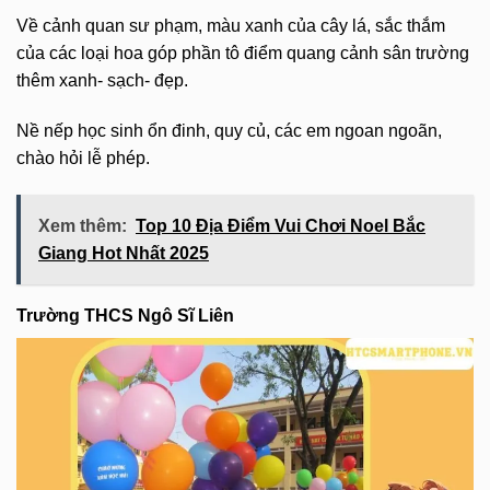
Về cảnh quan sư phạm, màu xanh của cây lá, sắc thắm
của các loại hoa góp phần tô điểm quang cảnh sân trường
thêm xanh- sạch- đẹp.
Nề nếp học sinh ổn đinh, quy củ, các em ngoan ngoãn,
chào hỏi lễ phép.
Xem thêm:
Top 10 Địa Điểm Vui Chơi Noel Bắc
Giang Hot Nhất 2025
Trường THCS Ngô Sĩ Liên