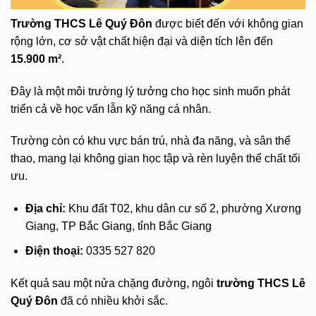
Trường THCS Lê Quý Đôn
được biết đến với không gian
rộng lớn, cơ sở vật chất hiện đại và diện tích lên đến
15.900 m²
.
Đây là một môi trường lý tưởng cho học sinh muốn phát
triển cả về học vấn lẫn kỹ năng cá nhân.
Trường còn có khu vực bán trú, nhà đa năng, và sân thể
thao, mang lại không gian học tập và rèn luyện thể chất tối
ưu.
Địa chỉ:
Khu đất T02, khu dân cư số 2, phường Xương
Giang, TP Bắc Giang, tỉnh Bắc Giang
Điện thoại:
0335 527 820
Kết quả sau một nửa chặng đường, ngôi
trường THCS Lê
Quý Đôn
đã có nhiều khởi sắc.