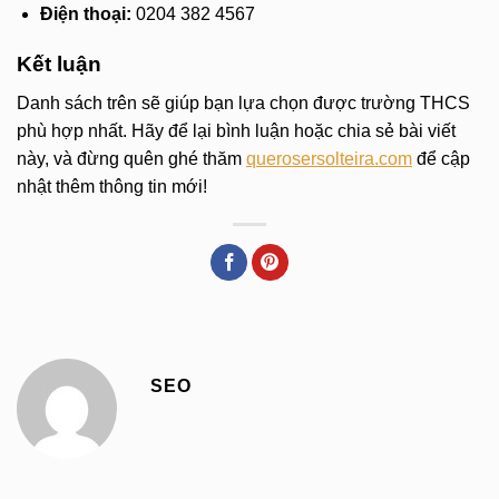
Điện thoại:
0204 382 4567
Kết luận
Danh sách trên sẽ giúp bạn lựa chọn được trường THCS
phù hợp nhất. Hãy để lại bình luận hoặc chia sẻ bài viết
này, và đừng quên ghé thăm
querosersolteira.com
để cập
nhật thêm thông tin mới!
SEO