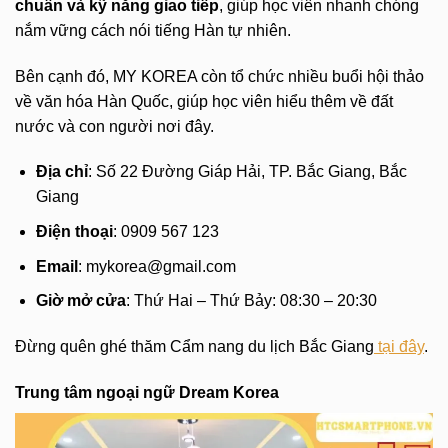
chuẩn và kỹ năng giao tiếp
, giúp học viên nhanh chóng
nắm vững cách nói tiếng Hàn tự nhiên.
Bên cạnh đó, MY KOREA còn tổ chức nhiều buổi hội thảo
về văn hóa Hàn Quốc, giúp học viên hiểu thêm về đất
nước và con người nơi đây.
Địa chỉ
: Số 22 Đường Giáp Hải, TP. Bắc Giang, Bắc
Giang
Điện thoại
: 0909 567 123
Email
:
mykorea@gmail.com
Giờ mở cửa
: Thứ Hai – Thứ Bảy: 08:30 – 20:30
Đừng quên ghé thăm Cẩm nang du lịch Bắc Giang
tại đây
.
Trung tâm ngoại ngữ Dream Korea