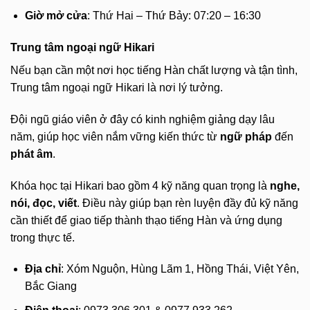
Giờ mở cửa
: Thứ Hai – Thứ Bảy: 07:20 – 16:30
Trung tâm ngoại ngữ Hikari
Nếu bạn cần một nơi học tiếng Hàn chất lượng và tận tình,
Trung tâm ngoại ngữ Hikari là nơi lý tưởng.
Đội ngũ giáo viên ở đây có kinh nghiệm giảng dạy lâu
năm, giúp học viên nắm vững kiến thức từ
ngữ pháp
đến
phát âm
.
Khóa học tại Hikari bao gồm 4 kỹ năng quan trọng là
nghe,
nói, đọc, viết
. Điều này giúp bạn rèn luyện đầy đủ kỹ năng
cần thiết để giao tiếp thành thạo tiếng Hàn và ứng dụng
trong thực tế.
Địa chỉ
: Xóm Nguộn, Hùng Lãm 1, Hồng Thái, Việt Yên,
Bắc Giang