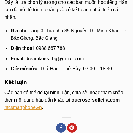
Đây là lựa chọn lý tưởng cho các bạn muốn học tiếng Hàn
lâu dài với lộ trình rõ ràng và có kế hoạch phát triển cá
nhân.
Địa chỉ
: Tầng 3, Tòa nhà 35 Nguyễn Thị Minh Khai, TP.
Bắc Giang, Bắc Giang
Điện thoại
: 0988 667 788
Email
:
dreamkorea.bg@gmail.com
Giờ mở cửa
: Thứ Hai – Thứ Bảy: 07:30 – 18:30
Kết luận
Các bạn có thể để lại bình luận, chia sẻ, hoặc tham khảo
thêm nội dung hấp dẫn khác tại
querosersolteira.com
htcsmartphone.vn
.