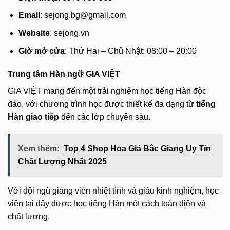
Email
:
sejong.bg@gmail.com
Website
: sejong.vn
Giờ mở cửa
: Thứ Hai – Chủ Nhật: 08:00 – 20:00
Trung tâm Hàn ngữ GIA VIỆT
GIA VIỆT mang đến một trải nghiệm học tiếng Hàn độc
đáo, với chương trình học được thiết kế đa dạng từ
tiếng
Hàn giao tiếp
đến các lớp chuyên sâu.
Xem thêm:
Top 4 Shop Hoa Giả Bắc Giang Uy Tín
Chất Lượng Nhất 2025
Với đội ngũ giảng viên nhiệt tình và giàu kinh nghiệm, học
viên tại đây được học tiếng Hàn một cách toàn diện và
chất lượng.