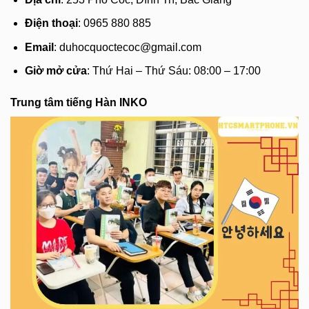
Điện thoại
: 0965 880 885
Email
:
duhocquoctecoc@gmail.com
Giờ mở cửa
: Thứ Hai – Thứ Sáu: 08:00 – 17:00
Trung tâm tiếng Hàn INKO