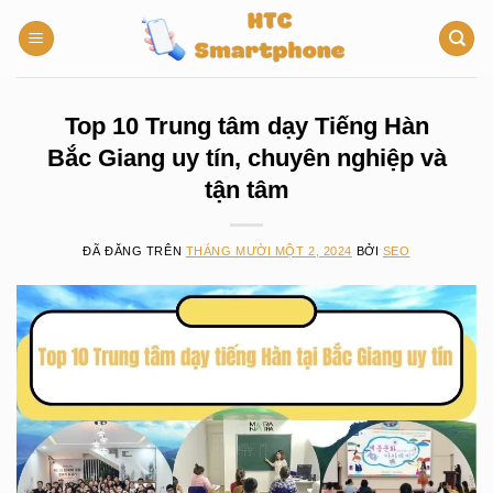
Chuyển
đến
nội
dung
Top 10 Trung tâm dạy Tiếng Hàn
Bắc Giang uy tín, chuyên nghiệp và
tận tâm
ĐÃ ĐĂNG TRÊN
THÁNG MƯỜI MỘT 2, 2024
BỞI
SEO