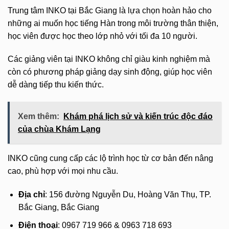
Trung tâm INKO tại Bắc Giang là lựa chọn hoàn hảo cho
những ai muốn học tiếng Hàn trong môi trường thân thiện,
học viên được học theo lớp nhỏ với tối đa 10 người.
Các giảng viên tại INKO không chỉ giàu kinh nghiệm mà
còn có phương pháp giảng dạy sinh động, giúp học viên
dễ dàng tiếp thu kiến thức.
Xem thêm:
Khám phá lịch sử và kiến trúc độc đáo
của chùa Khám Lạng
INKO cũng cung cấp các lộ trình học từ cơ bản đến nâng
cao, phù hợp với mọi nhu cầu.
Địa chỉ
: 156 đường Nguyễn Du, Hoàng Văn Thụ, TP.
Bắc Giang, Bắc Giang
Điện thoại
: 0967 719 966 & 0963 718 693