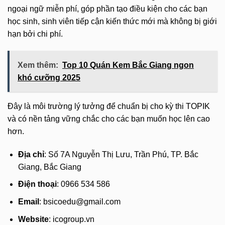
ngoại ngữ miễn phí, góp phần tạo điều kiện cho các bạn
học sinh, sinh viên tiếp cận kiến thức mới mà không bị giới
hạn bởi chi phí.
Xem thêm:
Top 10 Quán Kem Bắc Giang ngon
khó cưỡng 2025
Đây là môi trường lý tưởng để chuẩn bị cho kỳ thi TOPIK
và có nền tảng vững chắc cho các bạn muốn học lên cao
hơn.
Địa chỉ
: Số 7A Nguyễn Thị Lưu, Trần Phú, TP. Bắc
Giang, Bắc Giang
Điện thoại
: 0966 534 586
Email
:
bsicoedu@gmail.com
Website
: icogroup.vn