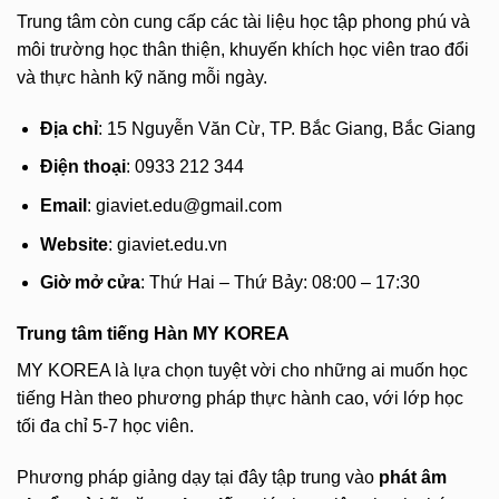
Trung tâm còn cung cấp các tài liệu học tập phong phú và
môi trường học thân thiện, khuyến khích học viên trao đổi
và thực hành kỹ năng mỗi ngày.
Địa chỉ
: 15 Nguyễn Văn Cừ, TP. Bắc Giang, Bắc Giang
Điện thoại
: 0933 212 344
Email
:
giaviet.edu@gmail.com
Website
: giaviet.edu.vn
Giờ mở cửa
: Thứ Hai – Thứ Bảy: 08:00 – 17:30
Trung tâm tiếng Hàn MY KOREA
MY KOREA là lựa chọn tuyệt vời cho những ai muốn học
tiếng Hàn theo phương pháp thực hành cao, với lớp học
tối đa chỉ 5-7 học viên.
Phương pháp giảng dạy tại đây tập trung vào
phát âm