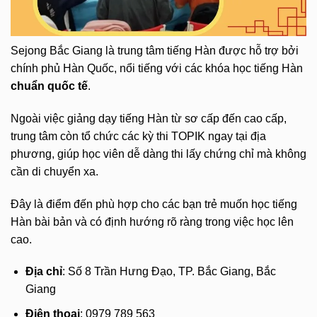
Sejong Bắc Giang là trung tâm tiếng Hàn được hỗ trợ bởi
chính phủ Hàn Quốc, nổi tiếng với các khóa học tiếng Hàn
chuẩn quốc tế
.
Ngoài việc giảng dạy tiếng Hàn từ sơ cấp đến cao cấp,
trung tâm còn tổ chức các kỳ thi TOPIK ngay tại địa
phương, giúp học viên dễ dàng thi lấy chứng chỉ mà không
cần di chuyển xa.
Đây là điểm đến phù hợp cho các bạn trẻ muốn học tiếng
Hàn bài bản và có định hướng rõ ràng trong việc học lên
cao.
Địa chỉ
: Số 8 Trần Hưng Đạo, TP. Bắc Giang, Bắc
Giang
Điện thoại
: 0979 789 563