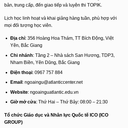
bản, trung cấp, đến giao tiếp và luyện thi TOPIK.
Lịch học linh hoạt và khai giảng hàng tuần, phù hợp với
mọi đối tượng học viên.
Địa chỉ
: 356 Hoàng Hoa Thám, TT Bích Động, Việt
Yên, Bắc Giang
Chi nhánh
: Tầng 2 – Nhà sách San Hương, TDP3,
Nham Biền, Yên Dũng, Bắc Giang
Điện thoại
: 0967 757 884
Email
:
ngoaingu@atlanticcenter.net
Website
: ngoainguatlantic.edu.vn
Giờ mở cửa
: Thứ Hai – Thứ Bảy: 08:00 – 21:30
Tổ chức Giáo dục và Nhân lực Quốc tế ICO (ICO
GROUP)