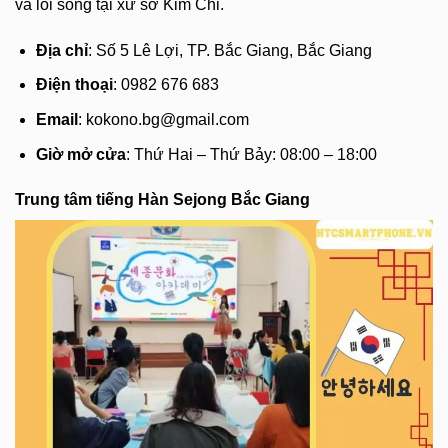
và lối sống tại xứ sở Kim Chi.
Địa chỉ
: Số 5 Lê Lợi, TP. Bắc Giang, Bắc Giang
Điện thoại
: 0982 676 683
Email
:
kokono.bg@gmail.com
Giờ mở cửa
: Thứ Hai – Thứ Bảy: 08:00 – 18:00
Trung tâm tiếng Hàn Sejong Bắc Giang