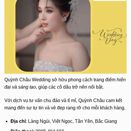
Quỳnh Châu Wedding sở hữu phong cách trang điểm
hiện
đại và sáng tạo
, giúp các cô dâu trở nên nổi bật.
Với dịch vụ tư vấn chu đáo và tỉ mỉ, Quỳnh Châu cam kết
mang đến sự tự tin và vẻ đẹp rạng rỡ cho mỗi khách hàng.
Địa chỉ
: Làng Ngùi, Việt Ngọc, Tân Yên, Bắc Giang