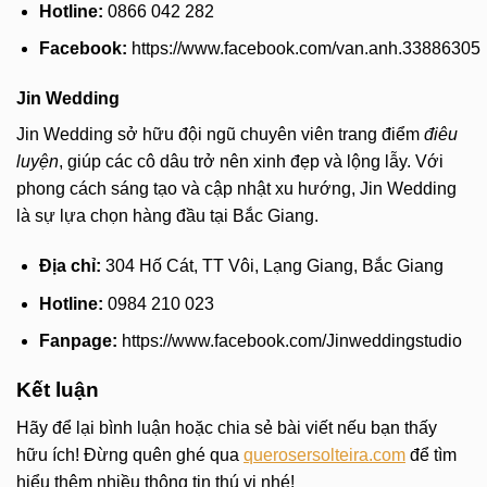
Hotline:
0866 042 282
Facebook:
https://www.facebook.com/van.anh.33886305
Jin Wedding
Jin Wedding sở hữu đội ngũ chuyên viên trang điểm
điêu
luyện
, giúp các cô dâu trở nên xinh đẹp và lộng lẫy. Với
phong cách sáng tạo và cập nhật xu hướng, Jin Wedding
là sự lựa chọn hàng đầu tại Bắc Giang.
Địa chỉ:
304 Hố Cát, TT Vôi, Lạng Giang, Bắc Giang
Hotline:
0984 210 023
Fanpage:
https://www.facebook.com/Jinweddingstudio
Kết luận
Hãy để lại bình luận hoặc chia sẻ bài viết nếu bạn thấy
hữu ích! Đừng quên ghé qua
querosersolteira.com
để tìm
hiểu thêm nhiều thông tin thú vị nhé!