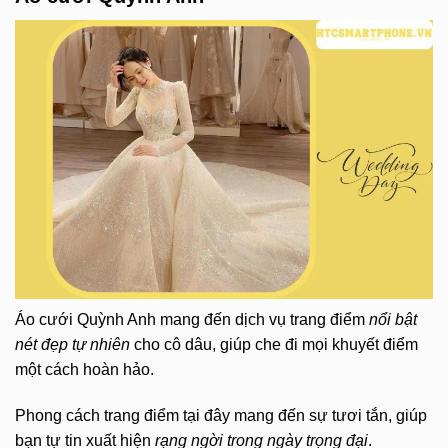
Áo cưới Quỳnh Anh mang đến dịch vụ trang điểm
nổi bật
nét đẹp tự nhiên
cho cô dâu, giúp che đi mọi khuyết điểm
một cách hoàn hảo.
Phong cách trang điểm tại đây mang đến sự tươi tắn, giúp
bạn tự tin xuất hiện
rạng ngời trong ngày trọng đại
.