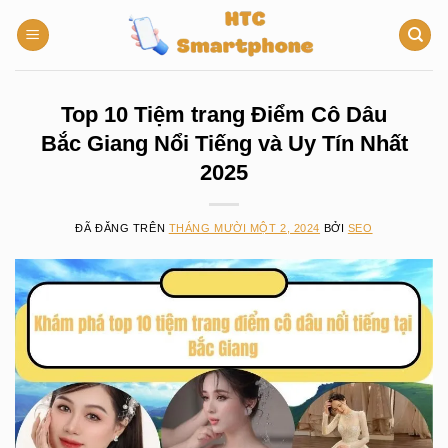
Chuyển
đến
nội
dung
Top 10 Tiệm trang Điểm Cô Dâu
Bắc Giang Nổi Tiếng và Uy Tín Nhất
2025
ĐÃ ĐĂNG TRÊN
THÁNG MƯỜI MỘT 2, 2024
BỞI
SEO