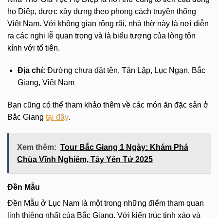
họ Diệp, được xây dựng theo phong cách truyền thống
Việt Nam. Với không gian rộng rãi, nhà thờ này là nơi diễn
ra các nghi lễ quan trọng và là biểu tượng của lòng tôn
kính với tổ tiên.
Địa chỉ:
Đường chưa đặt tên, Tân Lập, Lục Ngạn, Bắc
Giang, Việt Nam
Bạn cũng có thể tham khảo thêm về các món ăn đặc sản ở
Bắc Giang
tại đây
.
Xem thêm:
Tour Bắc Giang 1 Ngày: Khám Phá
Chùa Vĩnh Nghiêm, Tây Yên Tử 2025
Đền Mẫu
Đền Mẫu ở Lục Nam là một trong những điểm tham quan
linh thiêng nhất của Bắc Giang. Với kiến trúc tinh xảo và