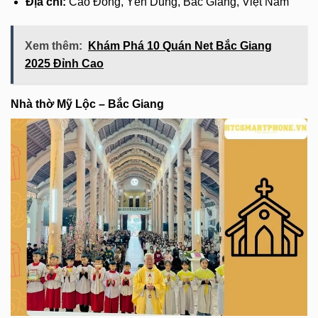
Địa chỉ:
Cao Đồng, Yên Dũng, Bắc Giang, Việt Nam
Xem thêm:
Khám Phá 10 Quán Net Bắc Giang
2025 Đỉnh Cao
Nhà thờ Mỹ Lộc – Bắc Giang