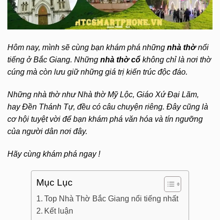
Hôm nay, mình sẽ cùng bạn khám phá những
nhà thờ
nổi
tiếng ở Bắc Giang. Những
nhà thờ cổ
không chỉ là nơi thờ
cúng mà còn lưu giữ những giá trị kiến trúc độc đáo.
Những nhà thờ như Nhà thờ Mỹ Lộc, Giáo Xứ Đại Lãm,
hay Đền Thánh Tự, đều có câu chuyện riêng. Đây cũng là
cơ hội tuyệt vời để bạn khám phá văn hóa và tín ngưỡng
của người dân nơi đây.
Hãy cùng khám phá ngay !
Mục Lục
Top Nhà Thờ Bắc Giang nổi tiếng nhất
Kết luận