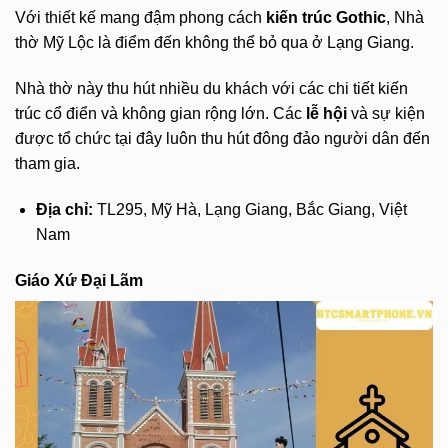
Với thiết kế mang đậm phong cách
kiến trúc Gothic
, Nhà
thờ Mỹ Lộc là điểm đến không thể bỏ qua ở Lạng Giang.
Nhà thờ này thu hút nhiều du khách với các chi tiết kiến
trúc cổ điển và không gian rộng lớn. Các
lễ hội
và sự kiện
được tổ chức tại đây luôn thu hút đông đảo người dân đến
tham gia.
Địa chỉ:
TL295, Mỹ Hà, Lạng Giang, Bắc Giang, Việt
Nam
Giáo Xứ Đại Lãm