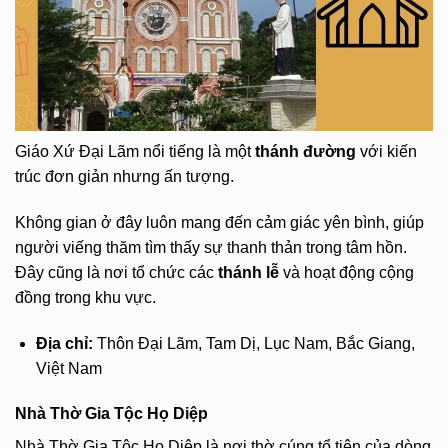
Giáo Xứ Đại Lãm nổi tiếng là một
thánh đường
với kiến
trúc đơn giản nhưng ấn tượng.
Không gian ở đây luôn mang đến cảm giác yên bình, giúp
người viếng thăm tìm thấy sự thanh thản trong tâm hồn.
Đây cũng là nơi tổ chức các
thánh lễ
và hoạt động cộng
đồng trong khu vực.
Địa chỉ:
Thôn Đại Lãm, Tam Dị, Lục Nam, Bắc Giang,
Việt Nam
Nhà Thờ Gia Tộc Họ Diệp
Nhà Thờ Gia Tộc Họ Diệp là nơi thờ cúng tổ tiên của dòng