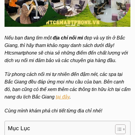
Nếu bạn đang tìm một
địa chỉ nối mi
đẹp và uy tín ở Bắc
Giang, thì hãy tham khảo ngay danh sách dưới đây!
Htcsmartphone sẽ chia sẻ những điểm đến chất lượng với
dịch vụ nối mi đảm bảo và các chuyên gia hàng đầu.
Từ phong cách nối mi tự nhiên đến đậm nét, các spa tại
Bắc Giang đều đáp ứng mọi nhu cầu của bạn. Bên cạnh
đó, bạn cũng có thể xem thêm các thông tin hữu ích tại cẩm
nang du lịch Bắc Giang
tại đây
.
Cùng mình khám phá chi tiết từng địa chỉ nhé!
Mục Lục