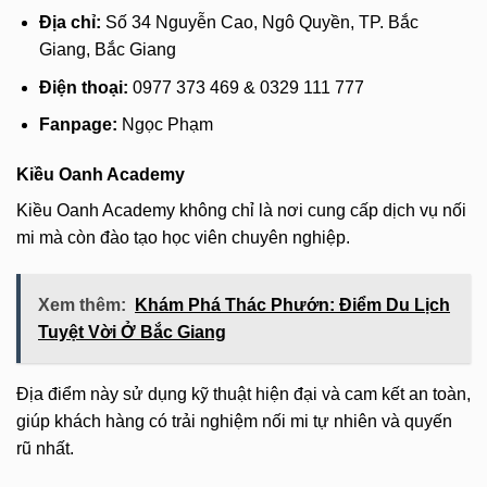
Địa chỉ:
Số 34 Nguyễn Cao, Ngô Quyền, TP. Bắc
Giang, Bắc Giang
Điện thoại:
0977 373 469 & 0329 111 777
Fanpage:
Ngọc Phạm
Kiều Oanh Academy
Kiều Oanh Academy không chỉ là nơi cung cấp dịch vụ nối
mi mà còn đào tạo học viên chuyên nghiệp.
Xem thêm:
Khám Phá Thác Phướn: Điểm Du Lịch
Tuyệt Vời Ở Bắc Giang
Địa điểm này sử dụng kỹ thuật hiện đại và cam kết an toàn,
giúp khách hàng có trải nghiệm nối mi tự nhiên và quyến
rũ nhất.