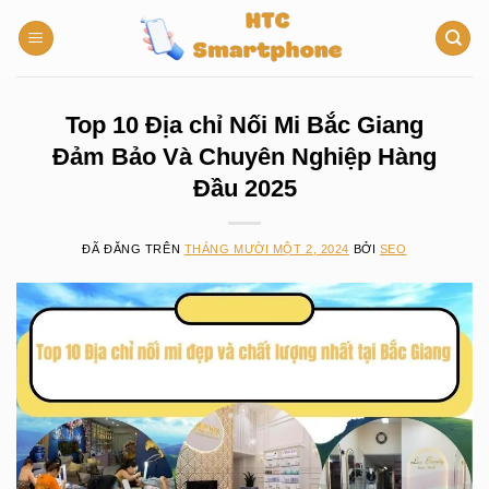
Chuyển
đến
nội
dung
Top 10 Địa chỉ Nối Mi Bắc Giang
Đảm Bảo Và Chuyên Nghiệp Hàng
Đầu 2025
ĐÃ ĐĂNG TRÊN
THÁNG MƯỜI MỘT 2, 2024
BỞI
SEO