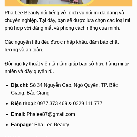
Pha Lee Beauty nổi tiếng với dịch vụ nối mi đa dạng và
chuyên nghiệp. Tại đây, bạn sẽ được lựa chọn các loại mi
phù hợp với dáng mắt và phong cách riêng của mình.
Các nguyên liệu đều được nhập khẩu, đảm bảo chất
lượng và an toàn.
Đội ngũ kỹ thuật viên tận tâm giúp bạn sở hữu hàng mi tự
nhiên và đầy quyến rũ.
Địa chỉ:
Số 34 Nguyễn Cao, Ngô Quyền, TP. Bắc
Giang, Bắc Giang
Điện thoại:
0977 373 469 & 0329 111 777
Email:
Phalee87@gmail.com
Fanpage:
Pha Lee Beauty