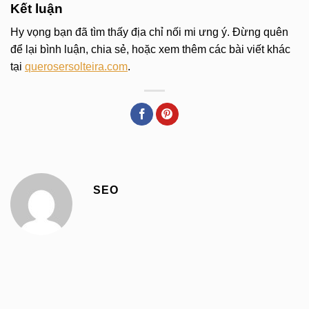
Kết luận
Hy vọng bạn đã tìm thấy địa chỉ nối mi ưng ý. Đừng quên
để lại bình luận, chia sẻ, hoặc xem thêm các bài viết khác
tại
querosersolteira.com
.
SEO