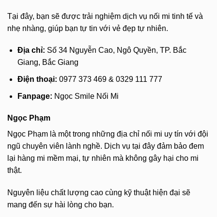
Tại đây, bạn sẽ được trải nghiệm dịch vụ nối mi tinh tế và
nhẹ nhàng, giúp bạn tự tin với vẻ đẹp tự nhiên.
Địa chỉ:
Số 34 Nguyễn Cao, Ngô Quyền, TP. Bắc
Giang, Bắc Giang
Điện thoại:
0977 373 469 & 0329 111 777
Fanpage:
Ngọc Smile Nối Mi
Ngọc Phạm
Ngọc Phạm là một trong những địa chỉ nối mi uy tín với đội
ngũ chuyên viên lành nghề. Dịch vụ tại đây đảm bảo đem
lại hàng mi mềm mại, tự nhiên mà không gây hại cho mi
thật.
Nguyên liệu chất lượng cao cùng kỹ thuật hiện đại sẽ
mang đến sự hài lòng cho bạn.