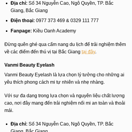
Địa chỉ:
Số 34 Nguyễn Cao, Ngô Quyền, TP. Bắc
Giang, Bắc Giang
Điện thoại:
0977 373 469 & 0329 111 777
Fanpage:
Kiều Oanh Academy
Đừng quên ghé qua cẩm nang du lịch để trải nghiệm thêm
về các điểm đến thú vị tại Bắc Giang
tại đây
.
Vanmi Beauty Eyelash
Vanmi Beauty Eyelash là lựa chọn lý tưởng cho những ai
yêu thích phong cách mi tự nhiên và nhẹ nhàng.
Với sự đa dạng trong lựa chọn và nguyên liệu chất lượng
cao, nơi đây mang đến trải nghiệm nối mi an toàn và thoải
mái.
Địa chỉ:
Số 34 Nguyễn Cao, Ngô Quyền, TP. Bắc
Giang, Bắc Giang