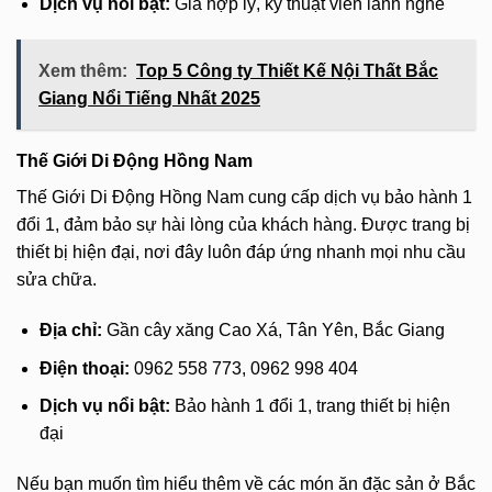
Dịch vụ nổi bật:
Giá hợp lý, kỹ thuật viên lành nghề
Xem thêm:
Top 5 Công ty Thiết Kế Nội Thất Bắc
Giang Nổi Tiếng Nhất 2025
Thế Giới Di Động Hồng Nam
Thế Giới Di Động Hồng Nam cung cấp dịch vụ bảo hành 1
đổi 1, đảm bảo sự hài lòng của khách hàng. Được trang bị
thiết bị hiện đại, nơi đây luôn đáp ứng nhanh mọi nhu cầu
sửa chữa.
Địa chỉ:
Gần cây xăng Cao Xá, Tân Yên, Bắc Giang
Điện thoại:
0962 558 773, 0962 998 404
Dịch vụ nổi bật:
Bảo hành 1 đổi 1, trang thiết bị hiện
đại
Nếu bạn muốn tìm hiểu thêm về các món ăn đặc sản ở Bắc