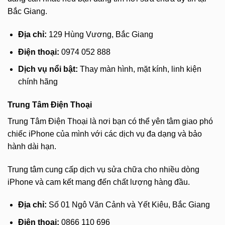
Bắc Giang.
Địa chỉ:
129 Hùng Vương, Bắc Giang
Điện thoại:
0974 052 888
Dịch vụ nổi bật:
Thay màn hình, mặt kính, linh kiện
chính hãng
Trung Tâm Điện Thoại
Trung Tâm Điện Thoại là nơi bạn có thể yên tâm giao phó
chiếc iPhone của mình với các dịch vụ đa dạng và bảo
hành dài hạn.
Trung tâm cung cấp dịch vụ sửa chữa cho nhiều dòng
iPhone và cam kết mang đến chất lượng hàng đầu.
Địa chỉ:
Số 01 Ngô Văn Cảnh và Yết Kiêu, Bắc Giang
Điện thoại:
0866 110 696