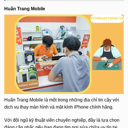
Huấn Trang Mobile
Huấn Trang Mobile là một trong những địa chỉ tin cậy với
dịch vụ thay màn hình và mặt kính iPhone chính hãng.
Với đội ngũ kỹ thuật viên chuyên nghiệp, đây là lựa chọn
đáng cân nhắc nếu bạn đang tìm nơi sửa chữa uy tín tại