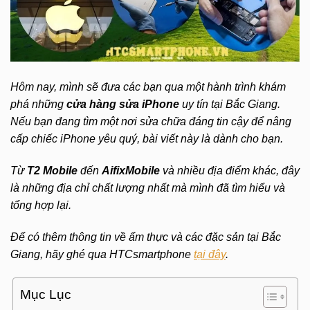
Hôm nay, mình sẽ đưa các bạn qua một hành trình khám
phá những
cửa hàng sửa iPhone
uy tín tại Bắc Giang.
Nếu bạn đang tìm một nơi sửa chữa đáng tin cậy để nâng
cấp chiếc iPhone yêu quý, bài viết này là dành cho bạn.
Từ
T2 Mobile
đến
AifixMobile
và nhiều địa điểm khác, đây
là những địa chỉ chất lượng nhất mà mình đã tìm hiểu và
tổng hợp lại.
Để có thêm thông tin về ẩm thực và các đặc sản tại Bắc
Giang, hãy ghé qua HTCsmartphone
tại đây
.
Mục Lục