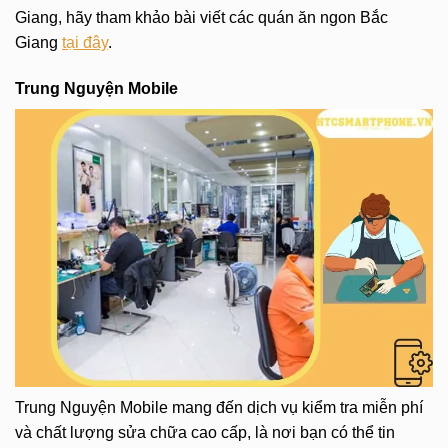
Giang, hãy tham khảo bài viết các quán ăn ngon Bắc
Giang
tại đây
.
Trung Nguyện Mobile
Trung Nguyện Mobile mang đến dịch vụ kiểm tra miễn phí
và chất lượng sửa chữa cao cấp, là nơi bạn có thể tin