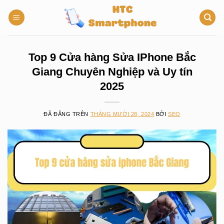
Chuyển
đến
nội
dung
Top 9 Cửa hàng Sửa IPhone Bắc
Giang Chuyên Nghiệp và Uy tín
2025
ĐÃ ĐĂNG TRÊN
THÁNG MƯỜI 28, 2024
BỞI
SEO