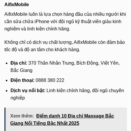
AifixMobile
AifixMobile luôn là lựa chọn hàng đầu của nhiều người khi
cần sửa chữa iPhone với đội ngũ kỹ thuật viên giàu kinh
nghiệm và linh kiện chính hãng.
Không chỉ có dịch vụ chất lượng, AifixMobile còn đảm bảo
tốc độ và độ an tâm cho khách hàng.
Địa chỉ:
370 Thân Nhân Trung, Bích Động, Việt Yên,
Bắc Giang
Điện thoại:
0888 380 222
Dịch vụ nổi bật:
Linh kiện chính hãng, đội ngũ chuyên
nghiệp
Xem thêm:
Điểm danh 10 Địa chỉ Massage Bắc
Giang Nổi Tiếng Bậc Nhất 2025