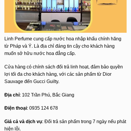
Linh Perfume cung cấp nước hoa nhập khẩu chính hãng
từ Pháp và Ý. Là địa chỉ đáng tin cậy cho khách hàng
muốn sở hữu nước hoa đẳng cấp.
Cửa hàng có chính sách đổi trả linh hoạt, đảm bảo quyền
lợi tối đa cho khách hàng, với các sản phẩm từ Dior
Sauvage đến Gucci Guilty.
Địa chỉ
: 102 Trần Phú, Bắc Giang
Điện thoại
: 0935 124 678
Giá cả và dịch vụ
: Đổi trả sản phẩm trong 7 ngày nếu phát
hiện lỗi.