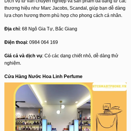
Dịch vụ tư vấn chuyên nghiệp và sản phẩm đa dạng từ các
thương hiệu như Marc Jacobs, Scandal, giúp bạn dễ dàng
lựa chọn hương thơm phù hợp cho phong cách cá nhân.
Địa chỉ
: 68 Ngô Gia Tự, Bắc Giang
Điện thoại
: 0984 064 169
Giá cả và dịch vụ
: Có các dạng chiết nhỏ, dễ dàng thử
nghiệm.
Cửa Hàng Nước Hoa Linh Perfume