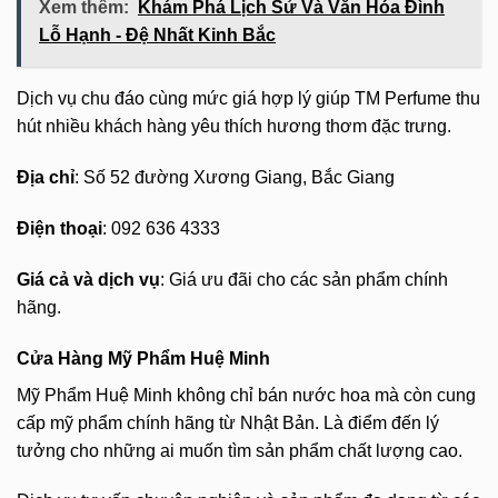
Xem thêm:
Khám Phá Lịch Sử Và Văn Hóa Đình
Lỗ Hạnh - Đệ Nhất Kinh Bắc
Dịch vụ chu đáo cùng mức giá hợp lý giúp TM Perfume thu
hút nhiều khách hàng yêu thích hương thơm đặc trưng.
Địa chỉ
: Số 52 đường Xương Giang, Bắc Giang
Điện thoại
: 092 636 4333
Giá cả và dịch vụ
: Giá ưu đãi cho các sản phẩm chính
hãng.
Cửa Hàng Mỹ Phẩm Huệ Minh
Mỹ Phẩm Huệ Minh không chỉ bán nước hoa mà còn cung
cấp mỹ phẩm chính hãng từ Nhật Bản. Là điểm đến lý
tưởng cho những ai muốn tìm sản phẩm chất lượng cao.