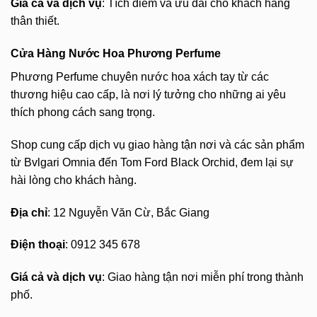
Giá cả và dịch vụ
: Tích điểm và ưu đãi cho khách hàng
thân thiết.
Cửa Hàng Nước Hoa Phương Perfume
Phương Perfume chuyên nước hoa xách tay từ các
thương hiệu cao cấp, là nơi lý tưởng cho những ai yêu
thích phong cách sang trọng.
Shop cung cấp dịch vụ giao hàng tận nơi và các sản phẩm
từ Bvlgari Omnia đến Tom Ford Black Orchid, đem lại sự
hài lòng cho khách hàng.
Địa chỉ
: 12 Nguyễn Văn Cừ, Bắc Giang
Điện thoại
: 0912 345 678
Giá cả và dịch vụ
: Giao hàng tận nơi miễn phí trong thành
phố.