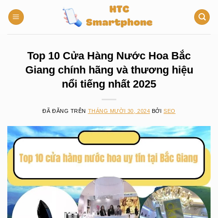
Chuyển
đến
nội
dung
Top 10 Cửa Hàng Nước Hoa Bắc
Giang chính hãng và thương hiệu
nổi tiếng nhất 2025
ĐÃ ĐĂNG TRÊN
THÁNG MƯỜI 30, 2024
BỞI
SEO