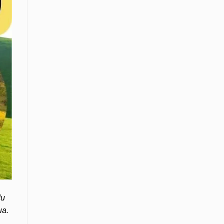
du
ua.