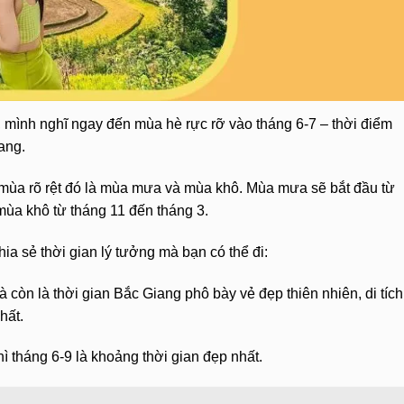
 mình nghĩ ngay đến mùa hè rực rỡ vào tháng 6-7 – thời điểm
ang.
mùa rõ rệt đó là mùa mưa và mùa khô. Mùa mưa sẽ bắt đầu từ
mùa khô từ tháng 11 đến tháng 3.
ia sẻ thời gian lý tưởng mà bạn có thể đi:
 còn là thời gian Bắc Giang phô bày vẻ đẹp thiên nhiên, di tích
hất.
hì tháng 6-9 là khoảng thời gian đẹp nhất.