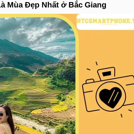
Là Mùa Đẹp Nhất ở Bắc Giang