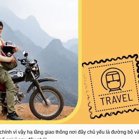
 chính vì vậy hạ tầng giao thông nơi đây chủ yếu là đường bộ v