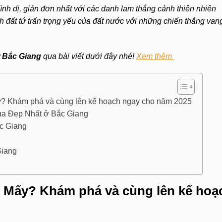
ình dị, giản đơn nhất với các danh lam thắng cảnh thiên nhiên
 đất tứ trấn trọng yếu của đất nước với những chiến thắng van
ở Bắc Giang
qua bài viết dưới đây nhé!
Xem thêm
? Khám phá và cùng lên kế hoạch ngay cho năm 2025
a Đẹp Nhất ở Bắc Giang
ắc Giang
Giang
 Mấy? Khám phá và cùng lên kế hoạ