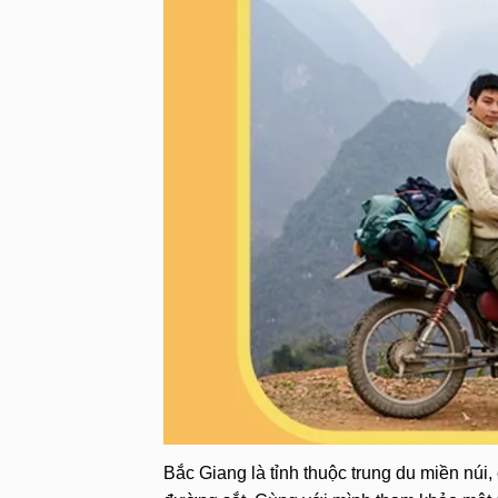
Bắc Giang là tỉnh thuộc trung du miền núi,